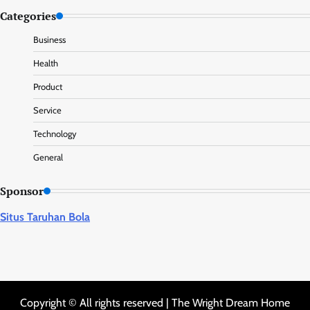
Categories
Business
Health
Product
Service
Technology
General
Sponsor
Situs Taruhan Bola
Copyright © All rights reserved | The Wright Dream Home