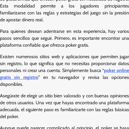
Esta modalidad permite a los jugadores principiantes
familiarizarse con las reglas y estrategias del juego sin la presión
de apostar dinero real.
Para quienes desean adentrarse en esta experiencia, hay varios
pasos sencillos que seguir. Primero, es importante encontrar una
plataforma confiable que ofrezca poker gratis.
Existen numerosos sitios web y aplicaciones que permiten jugar
sin registro, lo que significa que no necesitas proporcionar datos
personales ni crear una cuenta. Simplemente busca “
poker online
gratis sin registro
” en tu navegador y revisa las opcione
disponibles.
Asegúrate de elegir un sitio bien valorado y con buenas opiniones
de otros usuarios. Una vez que hayas encontrado una plataforma
adecuada, el siguiente paso es familiarizarte con las reglas básicas
del poker.
Aunque puede parecer complicado al principio, el poker se basa