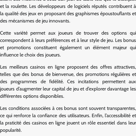
et la roulette. Les développeurs de logiciels réputés contribuent à
la qualité des jeux en proposant des graphismes époustouflants et
des mécanismes de jeu innovants.
Cette variété permet aux joueurs de trouver des options qui
correspondent à leurs préférences et à leur style de jeu. Les bonus
et promotions constituent également un élément majeur qui
influence le choix des joueurs.
Les meilleurs casinos en ligne proposent des offres attractives,
telles que des bonus de bienvenue, des promotions régulières et
des programmes de fidélité. Ces incitations permettent aux
joueurs d’augmenter leur capital de jeu et d’explorer davantage les
différentes options disponibles.
Les conditions associées à ces bonus sont souvent transparentes,
ce qui renforce la confiance des utilisateurs. Enfin, l’accessibilité et
la praticité des casinos en ligne jouent un rôle essentiel dans leur
popularité.