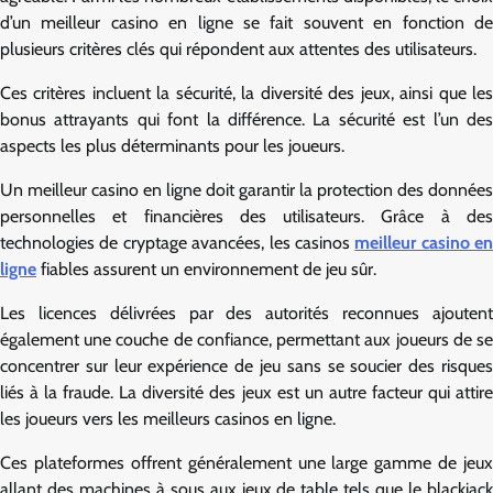
d’un meilleur casino en ligne se fait souvent en fonction de
plusieurs critères clés qui répondent aux attentes des utilisateurs.
Ces critères incluent la sécurité, la diversité des jeux, ainsi que les
bonus attrayants qui font la différence. La sécurité est l’un des
aspects les plus déterminants pour les joueurs.
Un meilleur casino en ligne doit garantir la protection des données
personnelles et financières des utilisateurs. Grâce à des
technologies de cryptage avancées, les casinos
meilleur casino en
ligne
fiables assurent un environnement de jeu sûr.
Les licences délivrées par des autorités reconnues ajoutent
également une couche de confiance, permettant aux joueurs de se
concentrer sur leur expérience de jeu sans se soucier des risques
liés à la fraude. La diversité des jeux est un autre facteur qui attire
les joueurs vers les meilleurs casinos en ligne.
Ces plateformes offrent généralement une large gamme de jeux
allant des machines à sous aux jeux de table tels que le blackjack