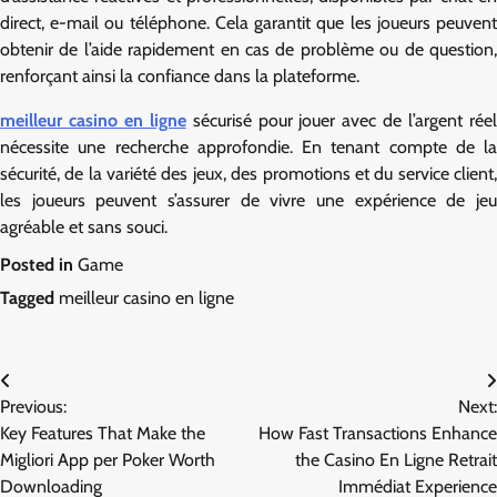
direct, e-mail ou téléphone. Cela garantit que les joueurs peuvent
obtenir de l’aide rapidement en cas de problème ou de question,
renforçant ainsi la confiance dans la plateforme.
meilleur casino en ligne
sécurisé pour jouer avec de l’argent rée
nécessite une recherche approfondie. En tenant compte de la
sécurité, de la variété des jeux, des promotions et du service client,
les joueurs peuvent s’assurer de vivre une expérience de jeu
agréable et sans souci.
Posted in
Game
Tagged
meilleur casino en ligne
Post
Previous:
Next:
navigation
Key Features That Make the
How Fast Transactions Enhance
Migliori App per Poker Worth
the Casino En Ligne Retrait
Downloading
Immédiat Experience