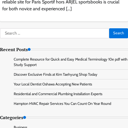
reliable site for Paris Sportif hors ARJEL sportsbooks is crucial
for both novice and experienced […]
Search
for:
Recent Posts
Complete Resource for Quick and Easy Medical Terminology 10e pdf with
Study Support
Discover Exclusive Finds at Kim Taehyung Shop Today
Your Local Dentist Oshawa Accepting New Patients
Residential and Commercial Plumbing Installation Experts
Hampton HVAC Repair Services You Can Count On Year Round
Categories
Business