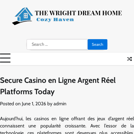
Skip
to
content
Search
for:
Secure Casino en Ligne Argent Réel
Platforms Today
Posted on
June 1, 2026
by
admin
Aujourd’hui, les casinos en ligne offrant des jeux d’argent réel
connaissent une popularité croissante. Avec l’essor de la
technologie, ces plateformes sont devenues plus accessibles,