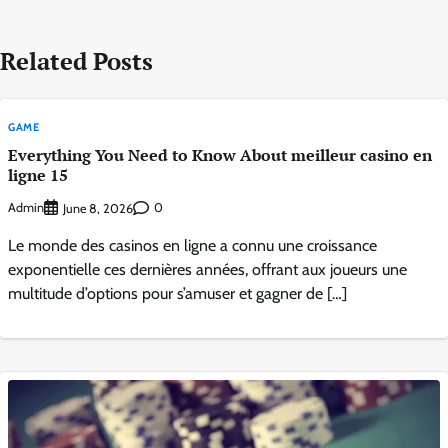
Related Posts
GAME
Everything You Need to Know About meilleur casino en
ligne 15
Admin
0
June 8, 2026
Le monde des casinos en ligne a connu une croissance
exponentielle ces dernières années, offrant aux joueurs une
multitude d’options pour s’amuser et gagner de […]