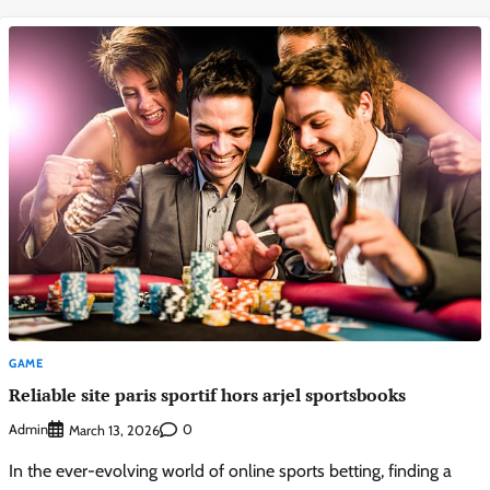
GAME
Reliable site paris sportif hors arjel sportsbooks
Admin
0
March 13, 2026
In the ever-evolving world of online sports betting, finding a