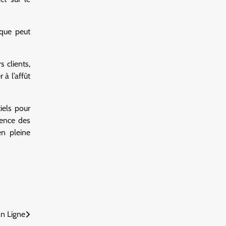
ique peut
s clients,
 à l’affût
iels pour
ience des
en pleine
n Ligne