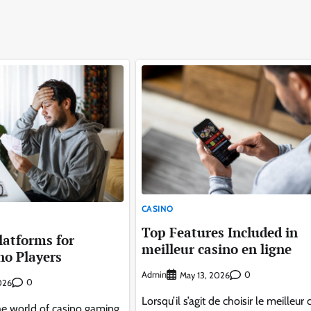
CASINO
Top Features Included in
latforms for
meilleur casino en ligne
no Players
Admin
0
May 13, 2026
0
026
Lorsqu’il s’agit de choisir le meilleur
the world of casino gaming