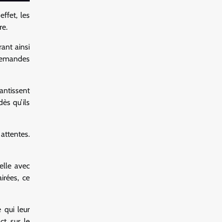
ffet, les
re.
ant ainsi
s demandes
antissent
dès qu’ils
 attentes.
elle avec
irées, ce
 qui leur
ct sur le