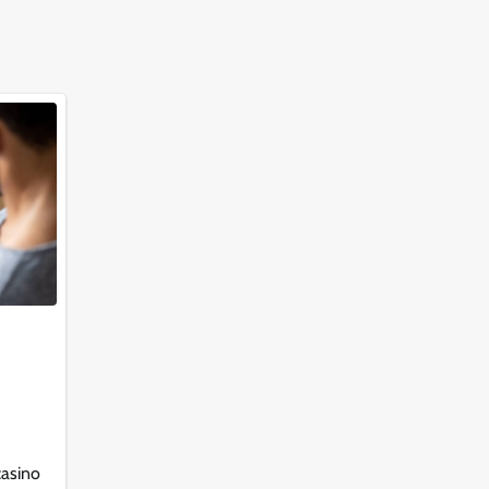
 casino