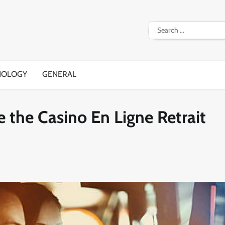
Search
for:
NOLOGY
GENERAL
 the Casino En Ligne Retrait