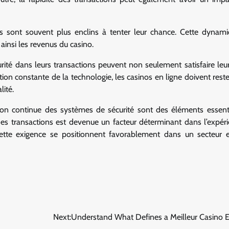
 ils sont souvent plus enclins à tenter leur chance. Cette dynam
ainsi les revenus du casino.
curité dans leurs transactions peuvent non seulement satisfaire leur
tion constante de la technologie, les casinos en ligne doivent rester
lité.
tion continue des systèmes de sécurité sont des éléments essent
té des transactions est devenue un facteur déterminant dans l’expér
 cette exigence se positionnent favorablement dans un secteur 
Next:
Understand What Defines a Meilleur Casino E