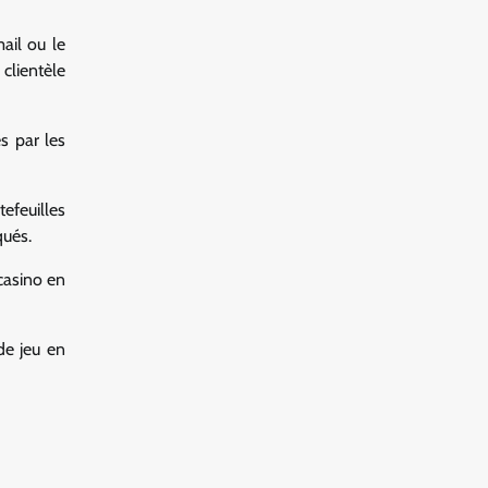
mail ou le
clientèle
s par les
efeuilles
qués.
 casino en
de jeu en