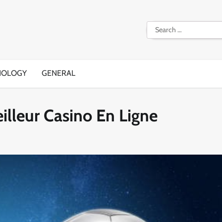
Search
for:
NOLOGY
GENERAL
lleur Casino En Ligne