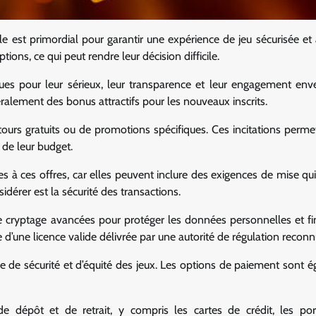
ble est primordial pour garantir une expérience de jeu sécurisée et
ons, ce qui peut rendre leur décision difficile.
ues pour leur sérieux, leur transparence et leur engagement enve
ralement des bonus attractifs pour les nouveaux inscrits.
urs gratuits ou de promotions spécifiques. Ces incitations perme
 de leur budget.
iées à ces offres, car elles peuvent inclure des exigences de mise q
sidérer est la sécurité des transactions.
 de cryptage avancées pour protéger les données personnelles et fi
e d’une licence valide délivrée par une autorité de régulation reconn
re de sécurité et d’équité des jeux. Les options de paiement sont 
 dépôt et de retrait, y compris les cartes de crédit, les port