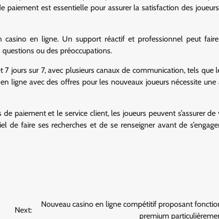
paiement est essentielle pour assurer la satisfaction des joueurs 
un casino en ligne. Un support réactif et professionnel peut faire
s questions ou des préoccupations.
 7 jours sur 7, avec plusieurs canaux de communication, tels que l
le en ligne avec des offres pour les nouveaux joueurs nécessite une
s de paiement et le service client, les joueurs peuvent s’assurer de
tiel de faire ses recherches et de se renseigner avant de s’engage
Nouveau casino en ligne compétitif proposant fonctio
Next:
premium particulièremen