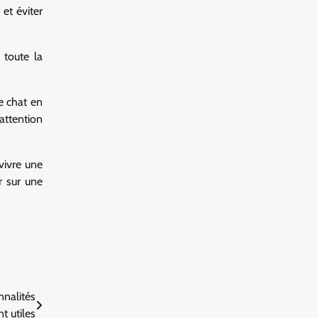
et éviter
 toute la
e chat en
 attention
 vivre une
r sur une
nnalités
t utiles