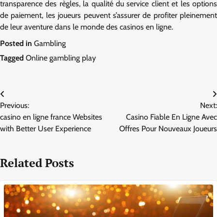
transparence des règles, la qualité du service client et les options
de paiement, les joueurs peuvent s’assurer de profiter pleinement
de leur aventure dans le monde des casinos en ligne.
Posted in
Gambling
Tagged
Online gambling play
Post
Previous:
Next:
navigation
casino en ligne france Websites
Casino Fiable En Ligne Avec
with Better User Experience
Offres Pour Nouveaux Joueurs
Related Posts