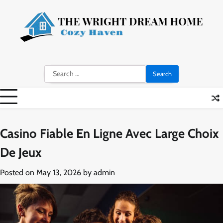
Skip
to
content
Search
for:
Casino Fiable En Ligne Avec Large Choix
De Jeux
Posted on
May 13, 2026
by
admin