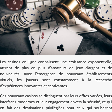
Les casinos en ligne connaissent une croissance exponentielle,
attirant de plus en plus d’amateurs de jeux d’argent et de
nouveautés. Avec l’émergence de nouveaux établissements
virtuels, les joueurs sont constamment à la recherche
d’expériences innovantes et captivantes.
Ces nouveaux casinos se distinguent par leurs offres variées, leurs
interfaces modernes et leur engagement envers la sécurité, ce qui
en fait des destinations privilégiées pour ceux qui souhaitent