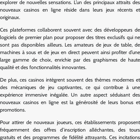
explorer de nouvelles sensations. L’un des principaux attraits des
nouveaux casinos en ligne réside dans leurs jeux récents et
originaux.
Ces plateformes collaborent souvent avec des développeurs de
logiciels de premier plan pour proposer des titres exclusifs qui ne
sont pas disponibles ailleurs. Les amateurs de jeux de table, de
machines à sous et de jeux en direct peuvent ainsi profiter d’une
large gamme de choix, enrichie par des graphismes de haute
qualité et des fonctionnalités innovantes.
De plus, ces casinos intègrent souvent des thèmes modernes et
des mécaniques de jeu captivantes, ce qui contribue à une
expérience immersive inégalée. Un autre aspect séduisant des
nouveaux casinos en ligne est la générosité de leurs bonus et
promotions.
Pour attirer de nouveaux joueurs, ces établissements proposent
fréquemment des offres d’inscription alléchantes, des tours
gratuits et des programmes de fidélité attrayants. Ces incitations