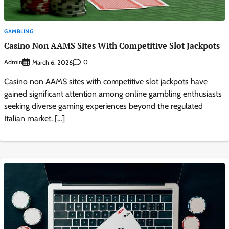
GAMBLING
Casino Non AAMS Sites With Competitive Slot Jackpots
Admin
0
March 6, 2026
Casino non AAMS sites with competitive slot jackpots have
gained significant attention among online gambling enthusiasts
seeking diverse gaming experiences beyond the regulated
Italian market. […]