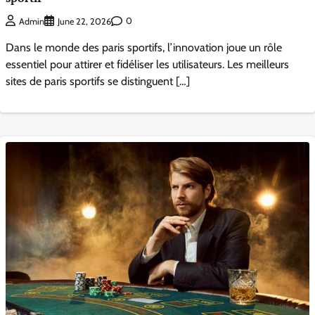
0
Admin
June 22, 2026
Dans le monde des paris sportifs, l’innovation joue un rôle
essentiel pour attirer et fidéliser les utilisateurs. Les meilleurs
sites de paris sportifs se distinguent […]