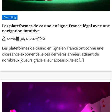
Gambling
Les plateformes de casino en ligne France légal avec une
navigation intuitive
0
Admin
July 17, 2026
Les plateformes de casino en ligne en France ont connu une
croissance exponentielle ces dernières années, attirant de
nombreux joueurs grâce à leur accessibilité et […]