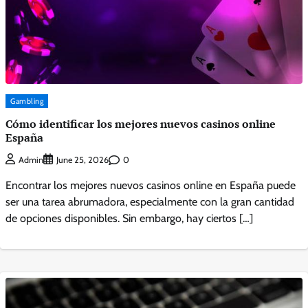
Gambling
Cómo identificar los mejores nuevos casinos online
España
0
Admin
June 25, 2026
Encontrar los mejores nuevos casinos online en España puede
ser una tarea abrumadora, especialmente con la gran cantidad
de opciones disponibles. Sin embargo, hay ciertos […]