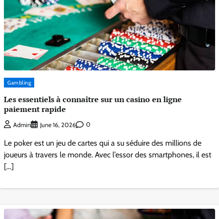
Gambling
Les essentiels à connaître sur un casino en ligne
paiement rapide
0
Admin
June 16, 2026
Le poker est un jeu de cartes qui a su séduire des millions de
joueurs à travers le monde. Avec l’essor des smartphones, il est
[…]