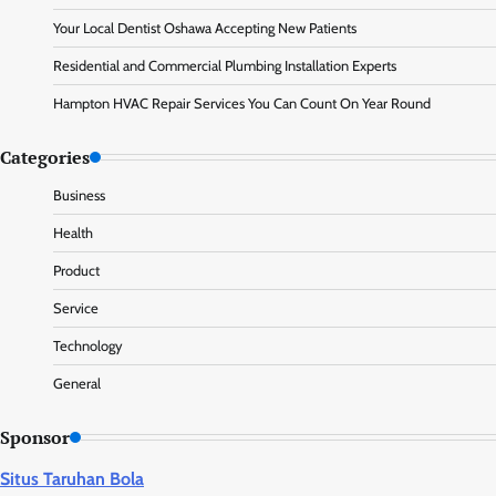
Your Local Dentist Oshawa Accepting New Patients
Residential and Commercial Plumbing Installation Experts
Hampton HVAC Repair Services You Can Count On Year Round
Categories
Business
Health
Product
Service
Technology
General
Sponsor
Situs Taruhan Bola