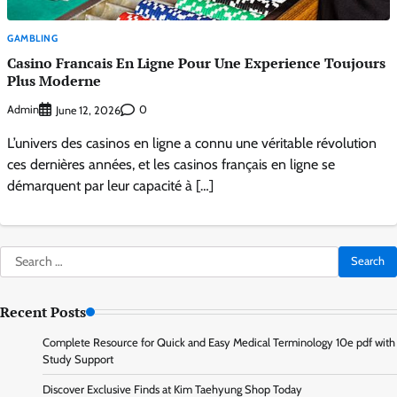
GAMBLING
Casino Francais En Ligne Pour Une Experience Toujours
Plus Moderne
Admin
0
June 12, 2026
L’univers des casinos en ligne a connu une véritable révolution
ces dernières années, et les casinos français en ligne se
démarquent par leur capacité à […]
Search
for:
Recent Posts
Complete Resource for Quick and Easy Medical Terminology 10e pdf with
Study Support
Discover Exclusive Finds at Kim Taehyung Shop Today