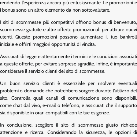
rendendo l’esperienza ancora più entusiasmante. Le promozioni e
i bonus sono un altro elemento da non sottovalutare.
I siti di scommesse più competitivi offrono bonus di benvenuto,
scommesse gratuite e altre offerte promozionali per attirare nuovi
utenti. Queste promozioni possono aumentare il tuo bankroll
iniziale e offrirti maggiori opportunità di vincita.
Assicurati di leggere attentamente i termini e le condizioni associati
a queste offerte, per evitare sorprese sgradite. Infine, è importante
considerare il servizio clienti del sito di scommesse.
Un buon servizio clienti è essenziale per risolvere eventuali
problemi o domande che potrebbero sorgere durante l’utilizzo del
sito. Controlla quali canali di comunicazione sono disponibili,
come chat dal vivo, e-mail o telefono, e assicurati che il supporto
sia disponibile in orari compatibili con le tue esigenze.
In conclusione, scegliere il sito di scommesse giusto richiede
attenzione e ricerca. Considerando la sicurezza, le opzioni di