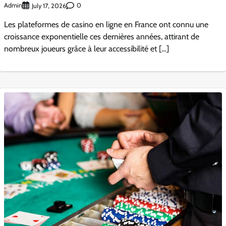
Admin
0
July 17, 2026
Les plateformes de casino en ligne en France ont connu une
croissance exponentielle ces dernières années, attirant de
nombreux joueurs grâce à leur accessibilité et […]