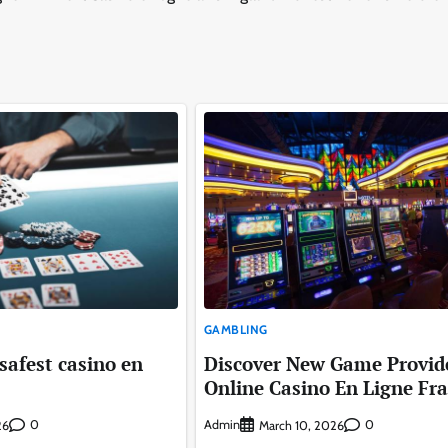
GAMBLING
safest casino en
Discover New Game Provide
s
Online Casino En Ligne Fr
0
Admin
0
26
March 10, 2026