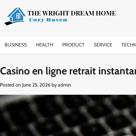
Skip
to
content
BUSINESS
HEALTH
PRODUCT
SERVICE
TECH
Casino en ligne retrait instan
Posted on
June 25, 2026
by
admin