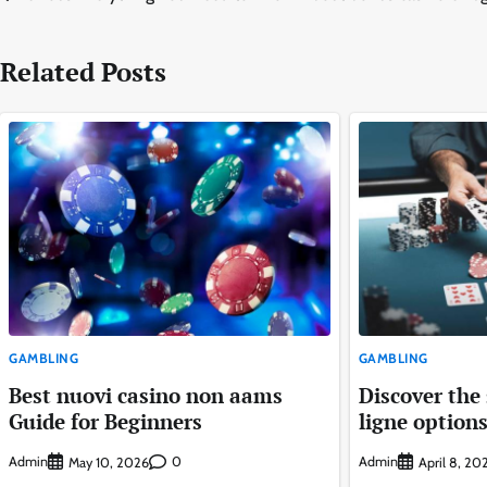
Post
navigation
Related Posts
GAMBLING
GAMBLING
Best nuovi casino non aams
Discover the 
Guide for Beginners
ligne option
Admin
0
Admin
May 10, 2026
April 8, 20