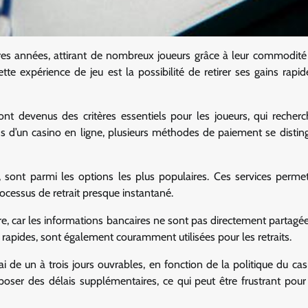
res années, attirant de nombreux joueurs grâce à leur commodité 
tte expérience de jeu est la possibilité de retirer ses gains rapi
nt devenus des critères essentiels pour les joueurs, qui recher
onds d’un casino en ligne, plusieurs méthodes de paiement se distin
er, sont parmi les options les plus populaires. Ces services perme
processus de retrait presque instantané.
e, car les informations bancaires ne sont pas directement partagée
 rapides, sont également couramment utilisées pour les retraits.
i de un à trois jours ouvrables, en fonction de la politique du cas
poser des délais supplémentaires, ce qui peut être frustrant pour