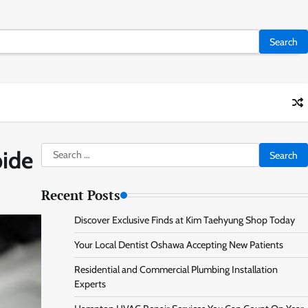
Search
pide
for:
Recent Posts
Discover Exclusive Finds at Kim Taehyung Shop Today
Your Local Dentist Oshawa Accepting New Patients
Residential and Commercial Plumbing Installation
Experts