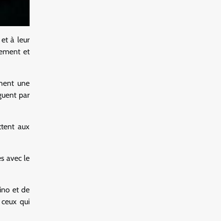
et à leur
dement et
chent une
guent par
ttent aux
s avec le
ino et de
 ceux qui