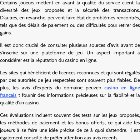
Certains joueurs mettent en avant la qualité du service client, la
diversité des jeux proposés et la sécurité des transactions.
D’autres, en revanche, peuvent faire état de problèmes rencontrés,
tels que des délais de paiement ou des difficultés pour retirer des
gains.
Il est donc crucial de consulter plusieurs sources d’avis avant de
s’inscrire sur une plateforme de jeu. Un aspect important à
considérer est la réputation du casino en ligne.
Les sites qui bénéficient de licences reconnues et qui sont régulés
par des autorités de jeu respectées sont souvent plus fiables. De
plus, les avis d’experts du domaine peuven
casino en ligne
francais
t fournir des informations précieuses sur la fiabilité et la
qualité d’un casino.
Ces évaluations incluent souvent des tests sur les jeux proposés,
les méthodes de paiement et les bonus offerts, ce qui aide les
joueurs à se faire une idée précise de ce à quoi s’attendre. Il est
également conseillé de prêter attention aux avis récents.