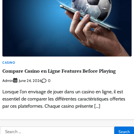
CASINO
Compare Casino en Ligne Features Before Playing
Admin
0
June 24, 2026
Lorsque l’on envisage de jouer dans un casino en ligne, il est
essentiel de comparer les différentes caractéristiques offertes
par ces plateformes. Chaque casino présente […]
Search