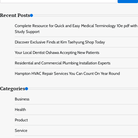
for:
Recent Posts
Complete Resource for Quick and Easy Medical Terminology 10e pdf with
Study Support
Discover Exclusive Finds at Kim Taehyung Shop Today
Your Local Dentist Oshawa Accepting New Patients
Residential and Commercial Plumbing Installation Experts
Hampton HVAC Repair Services You Can Count On Year Round
Categories
Business
Health
Product
Service