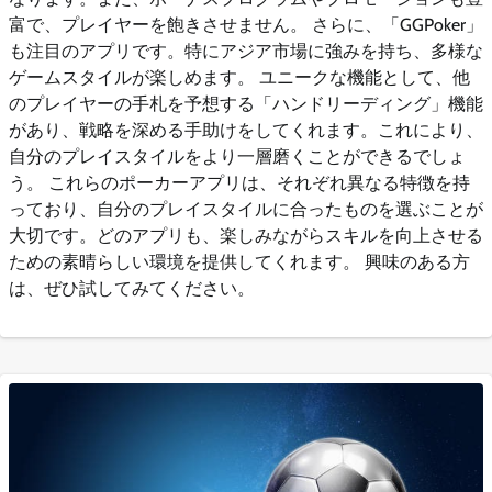
富で、プレイヤーを飽きさせません。 さらに、「GGPoker」
も注目のアプリです。特にアジア市場に強みを持ち、多様な
ゲームスタイルが楽しめます。 ユニークな機能として、他
のプレイヤーの手札を予想する「ハンドリーディング」機能
があり、戦略を深める手助けをしてくれます。これにより、
自分のプレイスタイルをより一層磨くことができるでしょ
う。 これらのポーカーアプリは、それぞれ異なる特徴を持
っており、自分のプレイスタイルに合ったものを選ぶことが
大切です。どのアプリも、楽しみながらスキルを向上させる
ための素晴らしい環境を提供してくれます。 興味のある方
は、ぜひ試してみてください。