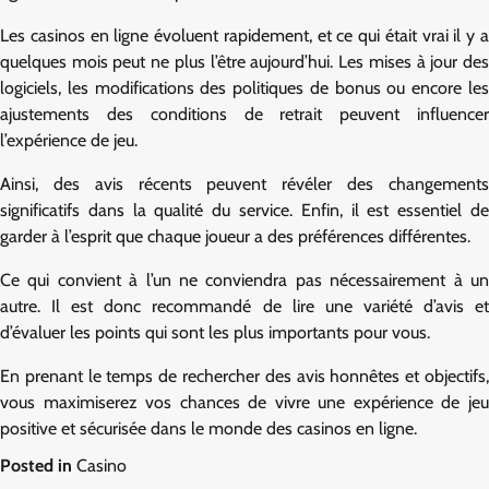
Les casinos en ligne évoluent rapidement, et ce qui était vrai il y a
quelques mois peut ne plus l’être aujourd’hui. Les mises à jour des
logiciels, les modifications des politiques de bonus ou encore les
ajustements des conditions de retrait peuvent influencer
l’expérience de jeu.
Ainsi, des avis récents peuvent révéler des changements
significatifs dans la qualité du service. Enfin, il est essentiel de
garder à l’esprit que chaque joueur a des préférences différentes.
Ce qui convient à l’un ne conviendra pas nécessairement à un
autre. Il est donc recommandé de lire une variété d’avis et
d’évaluer les points qui sont les plus importants pour vous.
En prenant le temps de rechercher des avis honnêtes et objectifs,
vous maximiserez vos chances de vivre une expérience de jeu
positive et sécurisée dans le monde des casinos en ligne.
Posted in
Casino