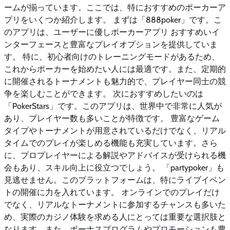
ームが揃っています。ここでは、特におすすめのポーカーア
プリをいくつか紹介します。 まずは「888poker」です。こ
のアプリは、ユーザーに優しポーカーアプリ おすすめいイ
ンターフェースと豊富なプレイオプションを提供していま
す。 特に、初心者向けのトレーニングモードがあるため、
これからポーカーを始めたい人には最適です。また、定期的
に開催されるトーナメントも魅力的で、プレイヤー同士の競
争を楽しむことができます。 次におすすめしたいのは
「PokerStars」です。このアプリは、世界中で非常に人気が
あり、プレイヤー数も多いことが特徴です。 豊富なゲーム
タイプやトーナメントが用意されているだけでなく、リアル
タイムでのプレイが楽しめる機能も充実しています。さら
に、プロプレイヤーによる解説やアドバイスが受けられる機
会もあり、スキル向上に役立つでしょう。 「partypoker」も
見逃せません。このプラットフォームは、特にライブイベン
トの開催に力を入れています。 オンラインでのプレイだけ
でなく、リアルなトーナメントに参加するチャンスも多いた
め、実際のカジノ体験を求める人にとっては重要な選択肢と
なります。また、ボーナスプログラムやプロモーションも豊