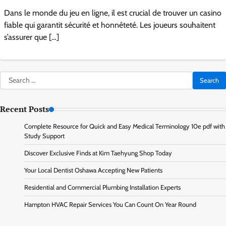
Dans le monde du jeu en ligne, il est crucial de trouver un casino
fiable qui garantit sécurité et honnêteté. Les joueurs souhaitent
s’assurer que […]
Search
for:
Recent Posts
Complete Resource for Quick and Easy Medical Terminology 10e pdf with
Study Support
Discover Exclusive Finds at Kim Taehyung Shop Today
Your Local Dentist Oshawa Accepting New Patients
Residential and Commercial Plumbing Installation Experts
Hampton HVAC Repair Services You Can Count On Year Round