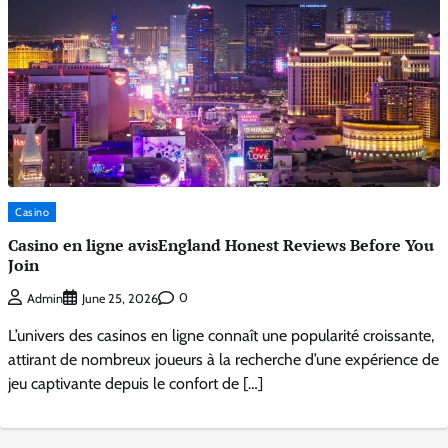
Casino
Casino en ligne avisEngland Honest Reviews Before You
Join
0
Admin
June 25, 2026
L’univers des casinos en ligne connaît une popularité croissante,
attirant de nombreux joueurs à la recherche d’une expérience de
jeu captivante depuis le confort de […]