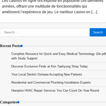
Les casinos en ligne ont explosé en popularité ces dernières
années, offrant une multitude de fonctionnalités qui
améliorent l’expérience de jeu. Le meilleur casino en […]
Search
for:
Recent Posts
Complete Resource for Quick and Easy Medical Terminology 10e pdf
with Study Support
Discover Exclusive Finds at Kim Taehyung Shop Today
Your Local Dentist Oshawa Accepting New Patients
Residential and Commercial Plumbing Installation Experts
Hampton HVAC Repair Services You Can Count On Year Round
Categories