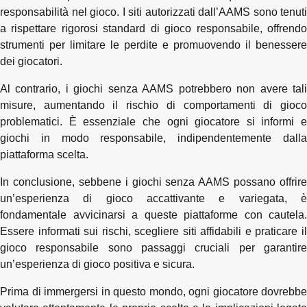
responsabilità nel gioco. I siti autorizzati dall’AAMS sono tenuti
a rispettare rigorosi standard di gioco responsabile, offrendo
strumenti per limitare le perdite e promuovendo il benessere
dei giocatori.
Al contrario, i giochi senza AAMS potrebbero non avere tali
misure, aumentando il rischio di comportamenti di gioco
problematici. È essenziale che ogni giocatore si informi e
giochi in modo responsabile, indipendentemente dalla
piattaforma scelta.
In conclusione, sebbene i giochi senza AAMS possano offrire
un’esperienza di gioco accattivante e variegata, è
fondamentale avvicinarsi a queste piattaforme con cautela.
Essere informati sui rischi, scegliere siti affidabili e praticare il
gioco responsabile sono passaggi cruciali per garantire
un’esperienza di gioco positiva e sicura.
Prima di immergersi in questo mondo, ogni giocatore dovrebbe