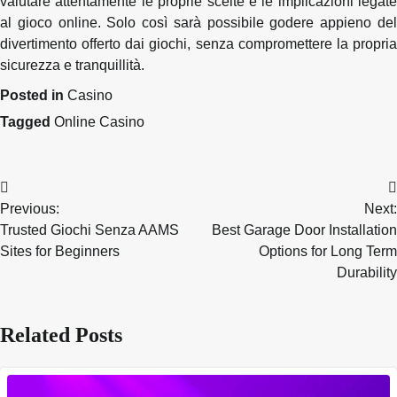
valutare attentamente le proprie scelte e le implicazioni legate
al gioco online. Solo così sarà possibile godere appieno del
divertimento offerto dai giochi, senza compromettere la propria
sicurezza e tranquillità.
Posted in
Casino
Tagged
Online Casino
Post
Previous:
Next:
navigation
Trusted Giochi Senza AAMS
Best Garage Door Installation
Sites for Beginners
Options for Long Term
Durability
Related Posts