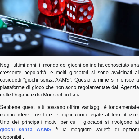
Negli ultimi anni, il mondo dei giochi online ha conosciuto una
crescente popolarità, e molti giocatori si sono avvicinati ai
cosiddetti “giochi senza AAMS”. Questo termine si riferisce a
piattaforme di gioco che non sono regolamentate dall’Agenzia
delle Dogane e dei Monopoli in Italia.
Sebbene questi siti possano offrire vantaggi, è fondamentale
comprendere i rischi e le implicazioni legate al loro utilizzo.
Uno dei principali motivi per cui i giocatori si rivolgono ai
giochi senza AAMS
è la maggiore varietà di opzioni
disponibili.