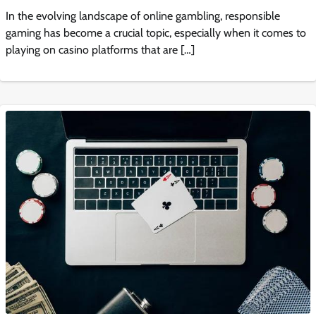
In the evolving landscape of online gambling, responsible
gaming has become a crucial topic, especially when it comes to
playing on casino platforms that are […]