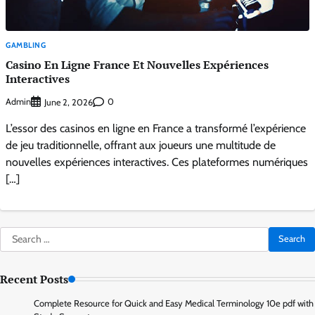
GAMBLING
Casino En Ligne France Et Nouvelles Expériences
Interactives
Admin
0
June 2, 2026
L’essor des casinos en ligne en France a transformé l’expérience
de jeu traditionnelle, offrant aux joueurs une multitude de
nouvelles expériences interactives. Ces plateformes numériques
[…]
Search
for:
Recent Posts
Complete Resource for Quick and Easy Medical Terminology 10e pdf with