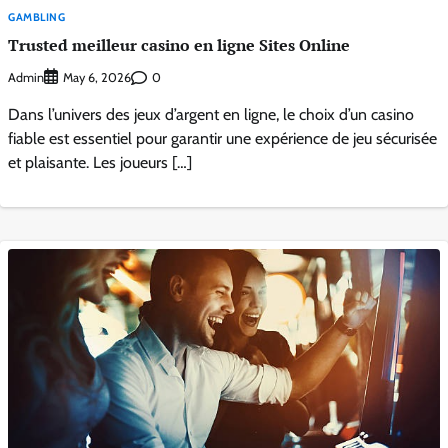
GAMBLING
Trusted meilleur casino en ligne Sites Online
Admin
0
May 6, 2026
Dans l’univers des jeux d’argent en ligne, le choix d’un casino
fiable est essentiel pour garantir une expérience de jeu sécurisée
et plaisante. Les joueurs […]