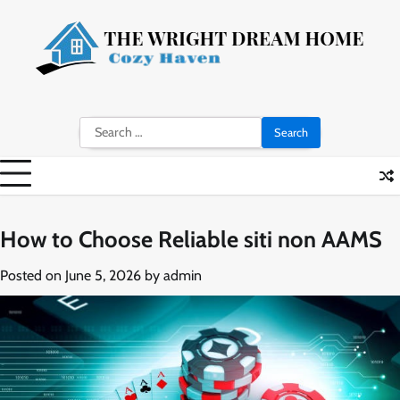
Skip
to
content
Search
for:
How to Choose Reliable siti non AAMS
Posted on
June 5, 2026
by
admin