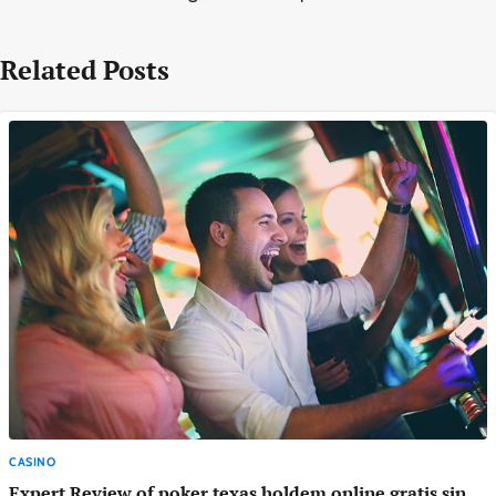
Related Posts
CASINO
Expert Review of poker texas holdem online gratis sin