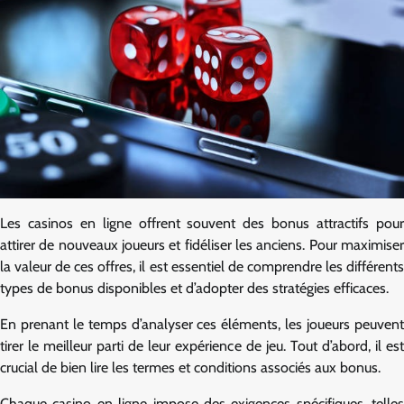
Les casinos en ligne offrent souvent des bonus attractifs pour
attirer de nouveaux joueurs et fidéliser les anciens. Pour maximiser
la valeur de ces offres, il est essentiel de comprendre les différents
types de bonus disponibles et d’adopter des stratégies efficaces.
En prenant le temps d’analyser ces éléments, les joueurs peuvent
tirer le meilleur parti de leur expérience de jeu. Tout d’abord, il est
crucial de bien lire les termes et conditions associés aux bonus.
Chaque casino en ligne impose des exigences spécifiques, telles