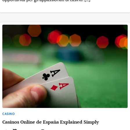
CASINO
Casinos Online de España Explained Simply