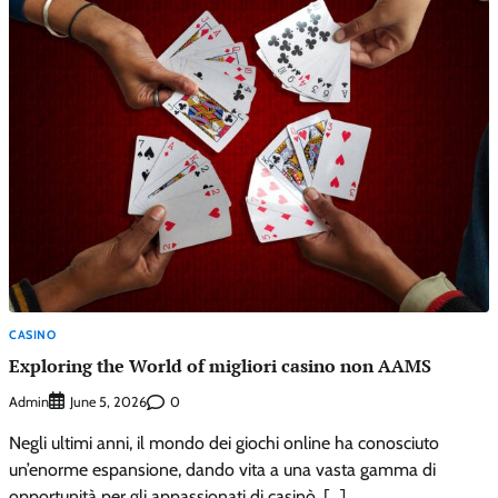
CASINO
Exploring the World of migliori casino non AAMS
Admin
0
June 5, 2026
Negli ultimi anni, il mondo dei giochi online ha conosciuto
un’enorme espansione, dando vita a una vasta gamma di
opportunità per gli appassionati di casinò. […]