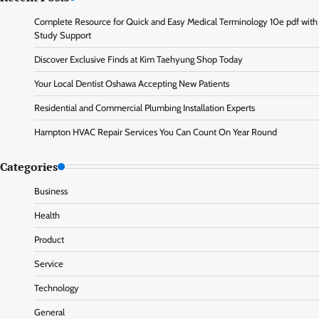
Complete Resource for Quick and Easy Medical Terminology 10e pdf with
Study Support
Discover Exclusive Finds at Kim Taehyung Shop Today
Your Local Dentist Oshawa Accepting New Patients
Residential and Commercial Plumbing Installation Experts
Hampton HVAC Repair Services You Can Count On Year Round
Categories
Business
Health
Product
Service
Technology
General