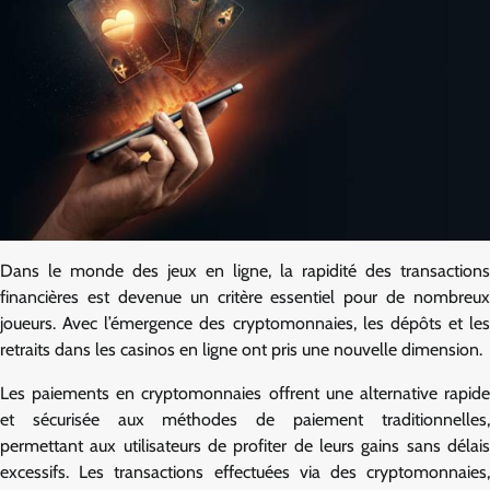
Dans le monde des jeux en ligne, la rapidité des transactions
financières est devenue un critère essentiel pour de nombreux
joueurs. Avec l’émergence des cryptomonnaies, les dépôts et les
retraits dans les casinos en ligne ont pris une nouvelle dimension.
Les paiements en cryptomonnaies offrent une alternative rapide
et sécurisée aux méthodes de paiement traditionnelles,
permettant aux utilisateurs de profiter de leurs gains sans délais
excessifs. Les transactions effectuées via des cryptomonnaies,