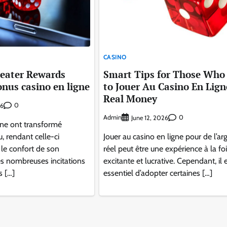
CASINO
reater Rewards
Smart Tips for Those Wh
nus casino en ligne
to Jouer Au Casino En Lign
Real Money
0
26
Admin
0
June 12, 2026
gne ont transformé
u, rendant celle-ci
Jouer au casino en ligne pour de l’ar
 le confort de son
réel peut être une expérience à la fo
es nombreuses incitations
excitante et lucrative. Cependant, il 
s […]
essentiel d’adopter certaines […]