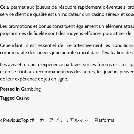
Cela permet aux joueurs de résoudre rapidement d’éventuels pr
service client de qualité est un indicateur d’un casino sérieux et souc
Les promotions et bonus constituent également un élément attracti
programmes de fidélité sont des moyens efficaces pour attirer de 
Cependant, il est essentiel de lire attentivement les conditions 
communauté des joueurs joue un rôle crucial dans l’évaluation des 
Les avis et retours d’expérience partagés sur les forums et sites s
et en se fiant aux recommandations des autres, les joueurs peuven
de leur expérience de jeu en ligne.
Posted in
Gambling
Tagged
Casino
Post
Previous:
Top ポーカーアプリ リアルマネー Platforms
navigation