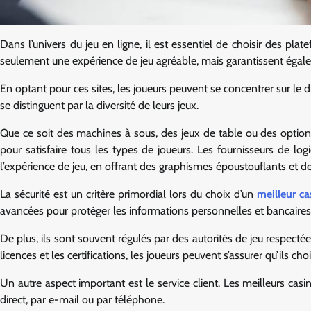
Dans l’univers du jeu en ligne, il est essentiel de choisir des pla
seulement une expérience de jeu agréable, mais garantissent égalem
En optant pour ces sites, les joueurs peuvent se concentrer sur le d
se distinguent par la diversité de leurs jeux.
Que ce soit des machines à sous, des jeux de table ou des optio
pour satisfaire tous les types de joueurs. Les fournisseurs de log
l’expérience de jeu, en offrant des graphismes époustouflants et 
La sécurité est un critère primordial lors du choix d’un
meilleur ca
avancées pour protéger les informations personnelles et bancaires d
De plus, ils sont souvent régulés par des autorités de jeu respectées
licences et les certifications, les joueurs peuvent s’assurer qu’ils choi
Un autre aspect important est le service client. Les meilleurs casi
direct, par e-mail ou par téléphone.