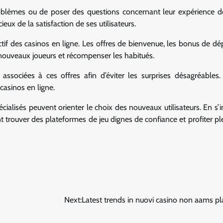
oblèmes ou de poser des questions concernant leur expérience d
ieux de la satisfaction de ses utilisateurs.
f des casinos en ligne. Les offres de bienvenue, les bonus de dép
nouveaux joueurs et récompenser les habitués.
associées à ces offres afin d’éviter les surprises désagréables. 
casinos en ligne.
pécialisés peuvent orienter le choix des nouveaux utilisateurs. En s
t trouver des plateformes de jeu dignes de confiance et profiter p
Next:
Latest trends in nuovi casino non aams p