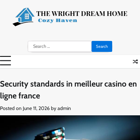
Skip
to
content
Search
for:
Security standards in meilleur casino en
ligne france
Posted on
June 11, 2026
by
admin