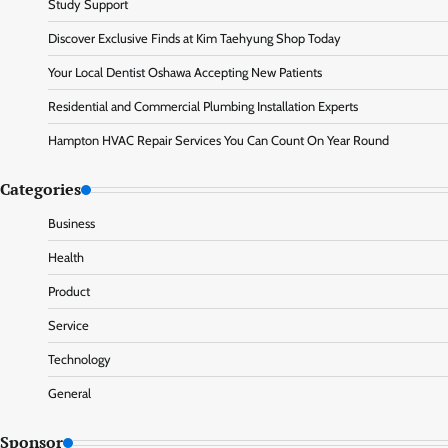
Study Support
Discover Exclusive Finds at Kim Taehyung Shop Today
Your Local Dentist Oshawa Accepting New Patients
Residential and Commercial Plumbing Installation Experts
Hampton HVAC Repair Services You Can Count On Year Round
Categories
Business
Health
Product
Service
Technology
General
Sponsor