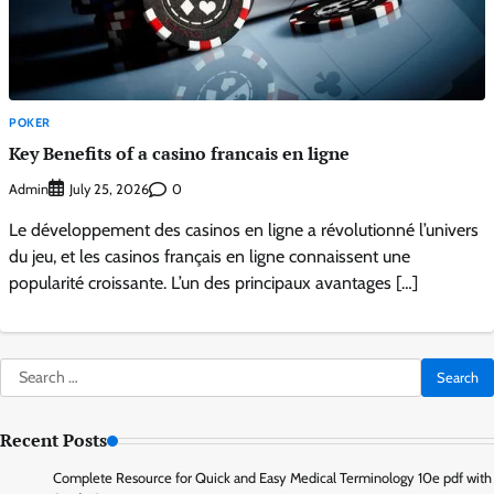
POKER
Key Benefits of a casino francais en ligne
Admin
0
July 25, 2026
Le développement des casinos en ligne a révolutionné l’univers
du jeu, et les casinos français en ligne connaissent une
popularité croissante. L’un des principaux avantages […]
Search
for:
Recent Posts
Complete Resource for Quick and Easy Medical Terminology 10e pdf with