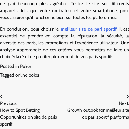
de pari beaucoup plus agréable. Testez le site sur différents
appareils, tels que votre ordinateur et votre smartphone, pour
vous assurer qu’il fonctionne bien sur toutes les plateformes.
En conclusion, pour choisir le
meilleur site de pari sportif
, il es
essentiel de prendre en compte la réputation, la sécurité, la
diversité des paris, les promotions et l’expérience utilisateur. Une
analyse approfondie de ces critères vous permettra de faire un
choix éclairé et de profiter pleinement de vos paris sportifs.
Posted in
Poker
Tagged
online poker
Post
Previous:
Next:
navigation
How to Spot Betting
Growth outlook for meilleur site
Opportunities on site de paris
de pari sportif platforms
sportif