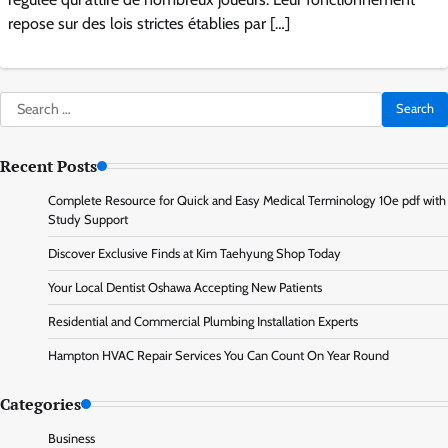
repose sur des lois strictes établies par […]
Search
for:
Recent Posts
Complete Resource for Quick and Easy Medical Terminology 10e pdf with
Study Support
Discover Exclusive Finds at Kim Taehyung Shop Today
Your Local Dentist Oshawa Accepting New Patients
Residential and Commercial Plumbing Installation Experts
Hampton HVAC Repair Services You Can Count On Year Round
Categories
Business