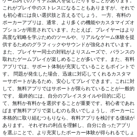
ゲーム内でのアイテム購入を促したりすることがあります。
これがプレイ中のストレスになることもありますが、それで
も初心者には良い選択肢と言えるでしょう。 一方、有料の
ポーカーアプリは、通常、より多くの機能やカスタマイズオ
プションが用意されています。たとえば、プレイヤーはより
高度な戦略を学ぶためのツールや、リアルなゲーム体験を提
供するためのグラフィックやサウンドが強化されています。
また、プレイヤー同士の対戦がよりスムーズで、バランスの
取れたゲームプレイが楽しめることが多いです。また、有料
アプリでは、サポート体制が充実していることもポイントで
す。 問題が発生した場合、迅速に対応してくれるカスタマ
ーサポートがあるため、安心してプレイできます。これに対
して、無料アプリではサポートが限られていることが一般的
です。 最終的には、自分のプレイスタイルや目的に応じ
て、無料か有料かを選択することが重要です。初心者であれ
ばまず無料アプリで楽しむのも良いでしょうし、ポーカーに
本格的に取り組むつもりなら、有料アプリを検討する価値が
あります。 それぞれの利点を理解し、自分に合ったアプリ
を選ぶことで、より充実したポーカー体験が得られるでしょ