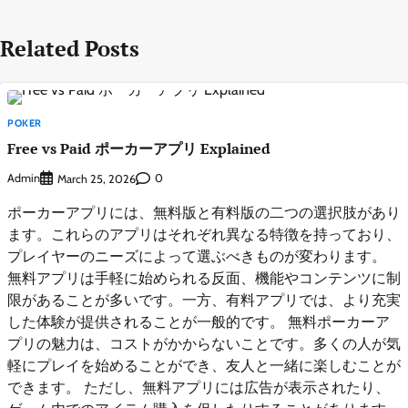
Related Posts
POKER
Free vs Paid ポーカーアプリ Explained
Admin
0
March 25, 2026
ポーカーアプリには、無料版と有料版の二つの選択肢があり
ます。これらのアプリはそれぞれ異なる特徴を持っており、
プレイヤーのニーズによって選ぶべきものが変わります。
無料アプリは手軽に始められる反面、機能やコンテンツに制
限があることが多いです。一方、有料アプリでは、より充実
した体験が提供されることが一般的です。 無料ポーカーア
プリの魅力は、コストがかからないことです。多くの人が気
軽にプレイを始めることができ、友人と一緒に楽しむことが
できます。 ただし、無料アプリには広告が表示されたり、