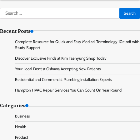
Search
for:
Recent Posts
Complete Resource for Quick and Easy Medical Terminology 10e pdf with
Study Support
Discover Exclusive Finds at Kim Taehyung Shop Today
Your Local Dentist Oshawa Accepting New Patients
Residential and Commercial Plumbing Installation Experts
Hampton HVAC Repair Services You Can Count On Year Round
Categories
Business
Health
Product