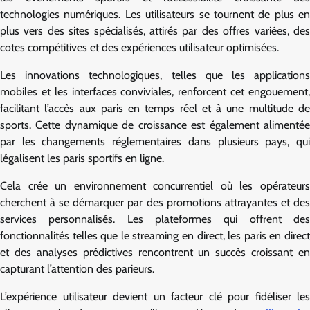
technologies numériques. Les utilisateurs se tournent de plus en
plus vers des sites spécialisés, attirés par des offres variées, des
cotes compétitives et des expériences utilisateur optimisées.
Les innovations technologiques, telles que les applications
mobiles et les interfaces conviviales, renforcent cet engouement,
facilitant l’accès aux paris en temps réel et à une multitude de
sports. Cette dynamique de croissance est également alimentée
par les changements réglementaires dans plusieurs pays, qui
légalisent les paris sportifs en ligne.
Cela crée un environnement concurrentiel où les opérateurs
cherchent à se démarquer par des promotions attrayantes et des
services personnalisés. Les plateformes qui offrent des
fonctionnalités telles que le streaming en direct, les paris en direct
et des analyses prédictives rencontrent un succès croissant en
capturant l’attention des parieurs.
L’expérience utilisateur devient un facteur clé pour fidéliser les