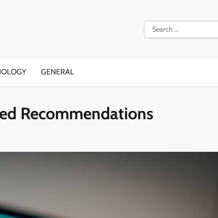
Search
for:
NOLOGY
GENERAL
usted Recommendations