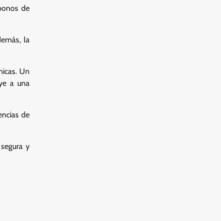
 bonos de
demás, la
nicas. Un
uye a una
encias de
 segura y