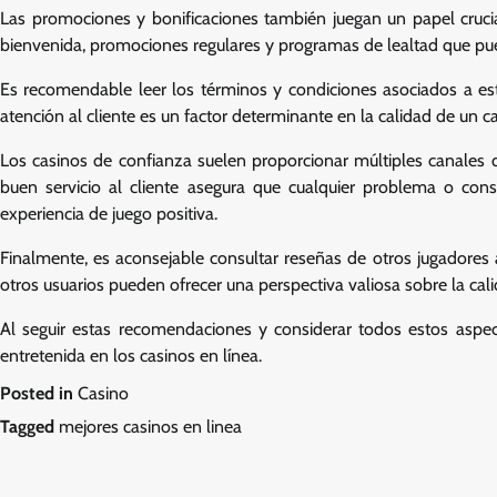
Las promociones y bonificaciones también juegan un papel cruci
bienvenida, promociones regulares y programas de lealtad que pue
Es recomendable leer los términos y condiciones asociados a est
atención al cliente es un factor determinante en la calidad de un ca
Los casinos de confianza suelen proporcionar múltiples canales d
buen servicio al cliente asegura que cualquier problema o cons
experiencia de juego positiva.
Finalmente, es aconsejable consultar reseñas de otros jugadores a
otros usuarios pueden ofrecer una perspectiva valiosa sobre la cali
Al seguir estas recomendaciones y considerar todos estos aspec
entretenida en los casinos en línea.
Posted in
Casino
Tagged
mejores casinos en linea