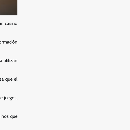
un casino
formación
a utilizan
za que el
e juegos,
sinos que