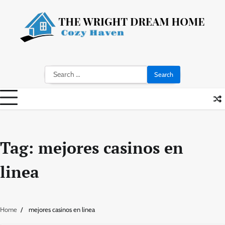
Skip
to
content
Search
for:
Tag:
mejores casinos en
linea
Home
mejores casinos en linea