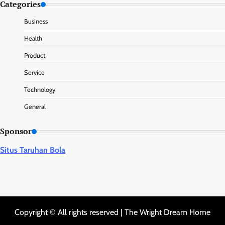
Categories
Business
Health
Product
Service
Technology
General
Sponsor
Situs Taruhan Bola
Copyright © All rights reserved | The Wright Dream Home