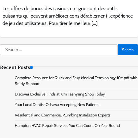
Les offres de bonus des casinos en ligne sont des outils
puissants qui peuvent améliorer considérablement l’expérience
de jeu des utilisateurs. Pour tirer le meilleur […]
Search
for:
Recent Posts
Complete Resource for Quick and Easy Medical Terminology 10e pdf with
Study Support
Discover Exclusive Finds at Kim Taehyung Shop Today
Your Local Dentist Oshawa Accepting New Patients
Residential and Commercial Plumbing Installation Experts
Hampton HVAC Repair Services You Can Count On Year Round