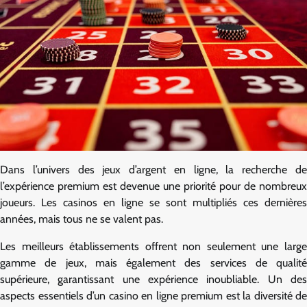
Dans l’univers des jeux d’argent en ligne, la recherche de
l’expérience premium est devenue une priorité pour de nombreux
joueurs. Les casinos en ligne se sont multipliés ces dernières
années, mais tous ne se valent pas.
Les meilleurs établissements offrent non seulement une large
gamme de jeux, mais également des services de qualité
supérieure, garantissant une expérience inoubliable. Un des
aspects essentiels d’un casino en ligne premium est la diversité de