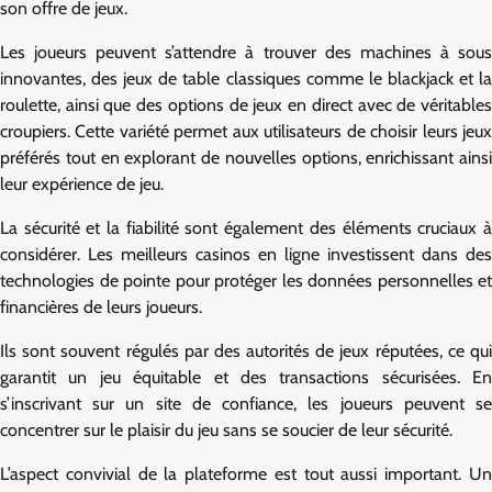
son offre de jeux.
Les joueurs peuvent s’attendre à trouver des machines à sous
innovantes, des jeux de table classiques comme le blackjack et la
roulette, ainsi que des options de jeux en direct avec de véritables
croupiers. Cette variété permet aux utilisateurs de choisir leurs jeux
préférés tout en explorant de nouvelles options, enrichissant ainsi
leur expérience de jeu.
La sécurité et la fiabilité sont également des éléments cruciaux à
considérer. Les meilleurs casinos en ligne investissent dans des
technologies de pointe pour protéger les données personnelles et
financières de leurs joueurs.
Ils sont souvent régulés par des autorités de jeux réputées, ce qui
garantit un jeu équitable et des transactions sécurisées. En
s’inscrivant sur un site de confiance, les joueurs peuvent se
concentrer sur le plaisir du jeu sans se soucier de leur sécurité.
L’aspect convivial de la plateforme est tout aussi important. Un