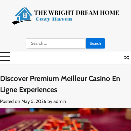
Skip
to
content
Search
for:
Discover Premium Meilleur Casino En
Ligne Experiences
Posted on
May 5, 2026
by
admin