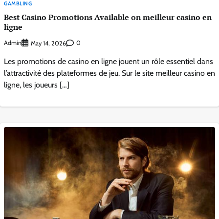
GAMBLING
Best Casino Promotions Available on meilleur casino en
ligne
Admin
0
May 14, 2026
Les promotions de casino en ligne jouent un rôle essentiel dans
l’attractivité des plateformes de jeu. Sur le site meilleur casino en
ligne, les joueurs […]