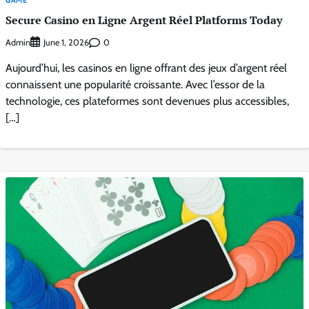
GAME
Secure Casino en Ligne Argent Réel Platforms Today
Admin
0
June 1, 2026
Aujourd’hui, les casinos en ligne offrant des jeux d’argent réel
connaissent une popularité croissante. Avec l’essor de la
technologie, ces plateformes sont devenues plus accessibles,
[…]