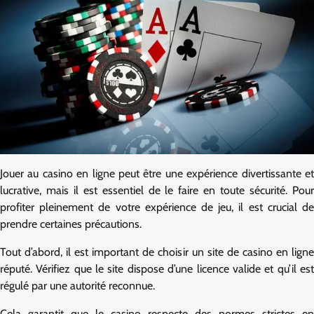
Jouer au casino en ligne peut être une expérience divertissante et
lucrative, mais il est essentiel de le faire en toute sécurité. Pour
profiter pleinement de votre expérience de jeu, il est crucial de
prendre certaines précautions.
Tout d’abord, il est important de choisir un site de casino en ligne
réputé. Vérifiez que le site dispose d’une licence valide et qu’il est
régulé par une autorité reconnue.
Cela garantit que le casino respecte des normes strictes en