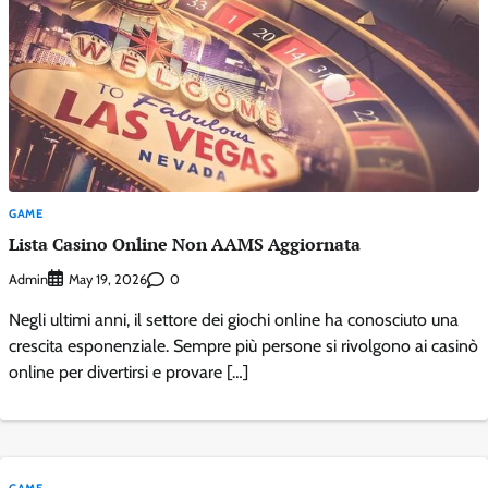
GAME
Lista Casino Online Non AAMS Aggiornata
Admin
0
May 19, 2026
Negli ultimi anni, il settore dei giochi online ha conosciuto una
crescita esponenziale. Sempre più persone si rivolgono ai casinò
online per divertirsi e provare […]