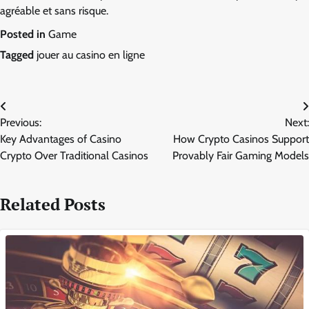
agréable et sans risque.
Posted in
Game
Tagged
jouer au casino en ligne
Post
Previous:
Next:
navigation
Key Advantages of Casino
How Crypto Casinos Support
Crypto Over Traditional Casinos
Provably Fair Gaming Models
Related Posts