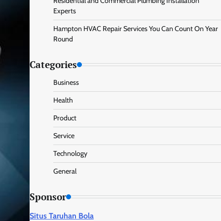
Residential and Commercial Plumbing Installation
Experts
Hampton HVAC Repair Services You Can Count On Year
Round
Categories
Business
Health
Product
Service
Technology
General
Sponsor
Situs Taruhan Bola