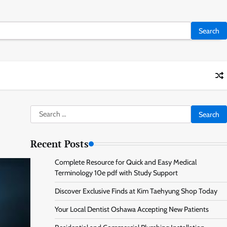
Search
for:
Recent Posts
Complete Resource for Quick and Easy Medical
Terminology 10e pdf with Study Support
Discover Exclusive Finds at Kim Taehyung Shop Today
Your Local Dentist Oshawa Accepting New Patients