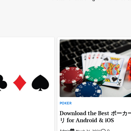
POKER
Download the Best ポー
リ for Android & iOS
Admin
0