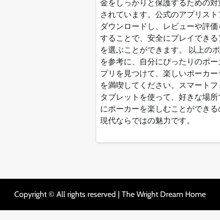
金をしっかりと保護するための対
されています。公式のアプリスト
ダウンロードし、レビューや評価
することで、安全にプレイできる
を選ぶことができます。 以上の
を参考に、自分にぴったりのポー
プリを見つけて、楽しいポーカー
を満喫してください。スマートフ
タブレットを使って、好きな場所
にポーカーを楽しむことができる
現代ならではの魅力です。
Copyright © All rights reserved | The Wright Dream Home