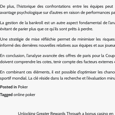
De plus, l’historique des confrontations entre les équipes peut
avantage psychologique sur d’autres en raison de performances pa
La gestion de la bankroll est un autre aspect fondamental de l’anal
évitant de parier plus que ce qu’ils sont prêts à perdre.
Une stratégie de mise réfléchie permet de minimiser les risques et
informé des dernières nouvelles relatives aux équipes et aux joueurs
En conclusion, l’analyse avancée des offres de paris pour la Co
doivent comprendre les cotes, tenir compte des facteurs externes e
En combinant ces éléments, il est possible d’optimiser les chanc
sportif mondial. La clé réside dans la recherche et l’évaluation mi
Posted in
Poker
Tagged
online poker
Unlocking Greater Rewards Through a bonus casino en