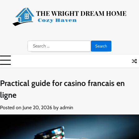
Skip
to
content
Search
for:
Practical guide for casino francais en
ligne
Posted on
June 20, 2026
by
admin