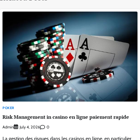
POKER
Risk Management in casino en ligne paiement rapide
Admin
0
July 4, 2026
La gestion des risques dans les casinos en ligne, en particulier