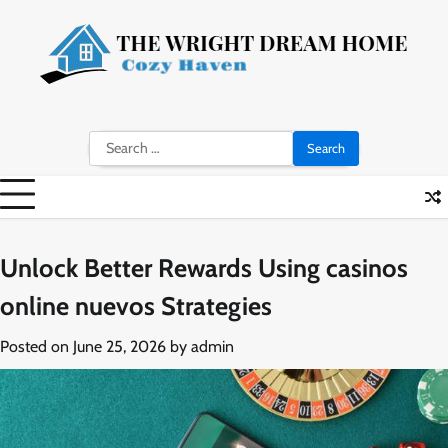
Skip
to
content
Search
for:
Unlock Better Rewards Using casinos
online nuevos Strategies
Posted on
June 25, 2026
by
admin