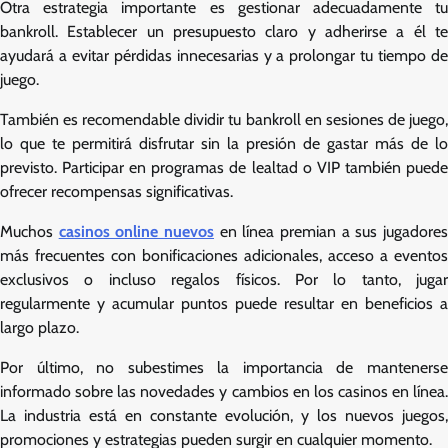
Otra estrategia importante es gestionar adecuadamente tu
bankroll. Establecer un presupuesto claro y adherirse a él te
ayudará a evitar pérdidas innecesarias y a prolongar tu tiempo de
juego.
También es recomendable dividir tu bankroll en sesiones de juego,
lo que te permitirá disfrutar sin la presión de gastar más de lo
previsto. Participar en programas de lealtad o VIP también puede
ofrecer recompensas significativas.
Muchos
casinos online nuevos
en línea premian a sus jugadore
más frecuentes con bonificaciones adicionales, acceso a eventos
exclusivos o incluso regalos físicos. Por lo tanto, jugar
regularmente y acumular puntos puede resultar en beneficios a
largo plazo.
Por último, no subestimes la importancia de mantenerse
informado sobre las novedades y cambios en los casinos en línea.
La industria está en constante evolución, y los nuevos juegos,
promociones y estrategias pueden surgir en cualquier momento.