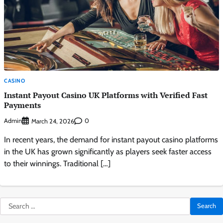
CASINO
Instant Payout Casino UK Platforms with Verified Fast
Payments
Admin
0
March 24, 2026
In recent years, the demand for instant payout casino platforms
in the UK has grown significantly as players seek faster access
to their winnings. Traditional […]
Search
for: