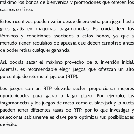
máximo los bonos de bienvenida y promociones que ofrecen los
casinos en línea.
Estos incentivos pueden variar desde dinero extra para jugar hasta
giros gratis en máquinas tragamonedas. Es crucial leer los
términos y condiciones asociados a estos bonos, ya que a
menudo tienen requisitos de apuesta que deben cumplirse antes
de poder retirar cualquier ganancia.
Así, podrás sacar el máximo provecho de tu inversión inicial.
Además, es recomendable elegir juegos que ofrezcan un alto
porcentaje de retorno al jugador (RTP).
Los juegos con un RTP elevado suelen proporcionar mejores
oportunidades para ganar a largo plazo. Por ejemplo, las
tragamonedas y los juegos de mesa como el blackjack y la ruleta
pueden tener diferentes tasas de RTP, por lo que investigar y
seleccionar sabiamente es clave para optimizar tus posibilidades
de éxito.