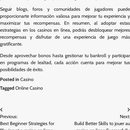
Seguir blogs, foros y comunidades de jugadores puede
proporcionarte información valiosa para mejorar tu experiencia y
maximizar tus recompensas. En resumen, al adoptar estas
estrategias en los casinos en línea, podrás desbloquear mejores
recompensas y disfrutar de una experiencia de juego más
gratificante.
Desde aprovechar bonos hasta gestionar tu bankroll y participar
en programas de lealtad, cada acción cuenta para mejorar tus
posibilidades de éxito.
Posted in
Casino
Tagged
Online Casino
Post
Previous:
Next:
navigation
Best Beginner Strategies for
Build Better Skills to jouer au