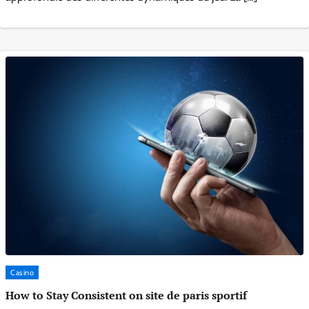
Casino
How to Stay Consistent on site de paris sportif