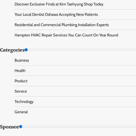
Discover Exclusive Finds at Kim Taehyung Shop Today
Your Local Dentist Oshawa Accepting New Patients
Residential and Commercial Plumbing Installation Experts
Hampton HVAC Repair Services You Can Count On Year Round
Categories
Business
Health
Product
Service
Technology
General
Sponsor