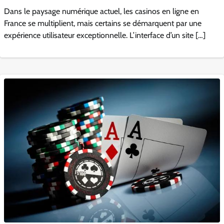
Dans le paysage numérique actuel, les casinos en ligne en
France se multiplient, mais certains se démarquent par une
expérience utilisateur exceptionnelle. L’interface d’un site […]