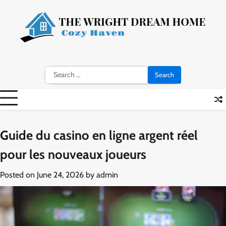
Skip
to
content
Search
for:
Guide du casino en ligne argent réel
pour les nouveaux joueurs
Posted on
June 24, 2026
by
admin