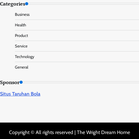
Categories
Business
Health
Product
Service
Technology
General
Sponsor
Situs Taruhan Bola
Copyright © All rights reserved | The Wright Dream Home