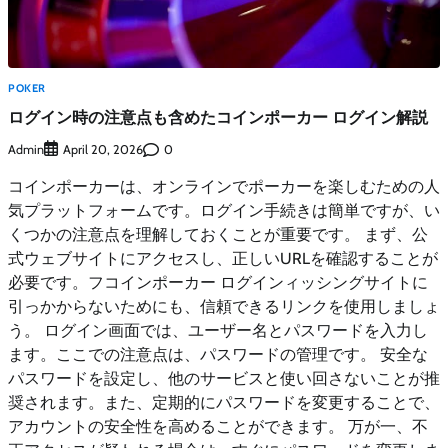
POKER
ログイン時の注意点も含めたコインポーカー ログイン解説
Admin
0
April 20, 2026
コインポーカーは、オンラインでポーカーを楽しむための人
気プラットフォームです。ログイン手続きは簡単ですが、い
くつかの注意点を理解しておくことが重要です。 まず、公
式ウェブサイトにアクセスし、正しいURLを確認することが
必要です。フコインポーカー ログインィッシングサイトに
引っかからないためにも、信頼できるリンクを使用しましょ
う。 ログイン画面では、ユーザー名とパスワードを入力し
ます。ここでの注意点は、パスワードの管理です。 安全な
パスワードを設定し、他のサービスと使い回さないことが推
奨されます。また、定期的にパスワードを変更することで、
アカウントの安全性を高めることができます。 万が一、不