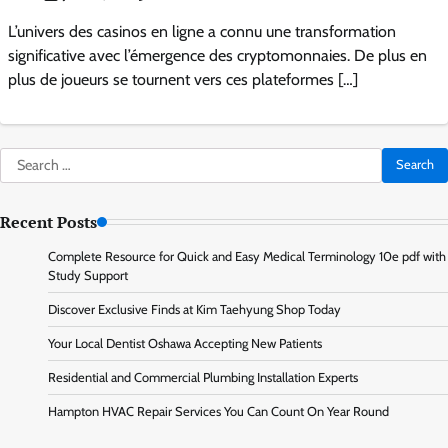
L’univers des casinos en ligne a connu une transformation
significative avec l’émergence des cryptomonnaies. De plus en
plus de joueurs se tournent vers ces plateformes […]
Search
for:
Recent Posts
Complete Resource for Quick and Easy Medical Terminology 10e pdf with
Study Support
Discover Exclusive Finds at Kim Taehyung Shop Today
Your Local Dentist Oshawa Accepting New Patients
Residential and Commercial Plumbing Installation Experts
Hampton HVAC Repair Services You Can Count On Year Round