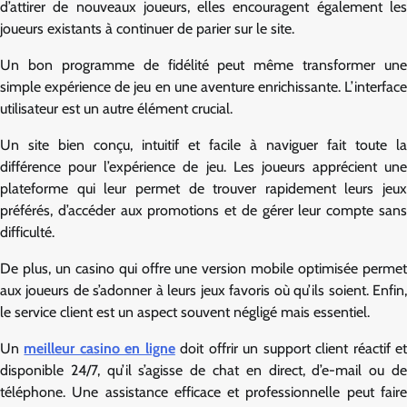
d’attirer de nouveaux joueurs, elles encouragent également les
joueurs existants à continuer de parier sur le site.
Un bon programme de fidélité peut même transformer une
simple expérience de jeu en une aventure enrichissante. L’interface
utilisateur est un autre élément crucial.
Un site bien conçu, intuitif et facile à naviguer fait toute la
différence pour l’expérience de jeu. Les joueurs apprécient une
plateforme qui leur permet de trouver rapidement leurs jeux
préférés, d’accéder aux promotions et de gérer leur compte sans
difficulté.
De plus, un casino qui offre une version mobile optimisée permet
aux joueurs de s’adonner à leurs jeux favoris où qu’ils soient. Enfin,
le service client est un aspect souvent négligé mais essentiel.
Un
meilleur casino en ligne
doit offrir un support client réactif e
disponible 24/7, qu’il s’agisse de chat en direct, d’e-mail ou de
téléphone. Une assistance efficace et professionnelle peut faire