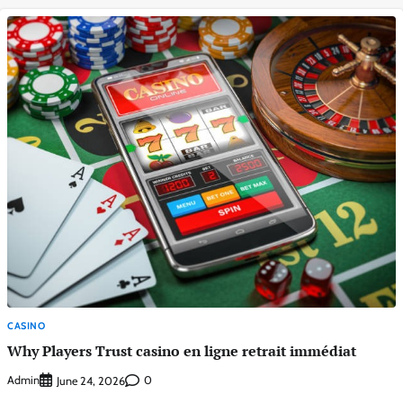
CASINO
Why Players Trust casino en ligne retrait immédiat
Admin
0
June 24, 2026