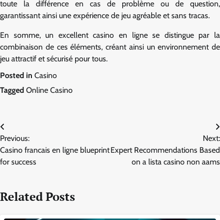
toute la différence en cas de problème ou de question,
garantissant ainsi une expérience de jeu agréable et sans tracas.
En somme, un excellent casino en ligne se distingue par la
combinaison de ces éléments, créant ainsi un environnement de
jeu attractif et sécurisé pour tous.
Posted in
Casino
Tagged
Online Casino
Post
Previous:
Next:
navigation
Casino francais en ligne blueprint
Expert Recommendations Based
for success
on a lista casino non aams
Related Posts