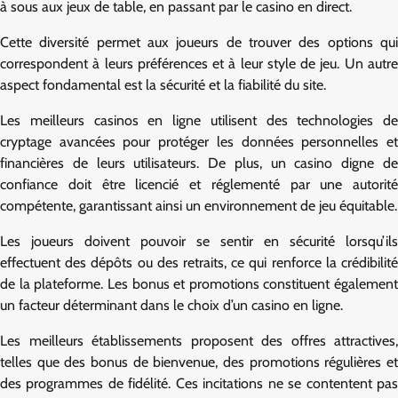
à sous aux jeux de table, en passant par le casino en direct.
Cette diversité permet aux joueurs de trouver des options qui
correspondent à leurs préférences et à leur style de jeu. Un autre
aspect fondamental est la sécurité et la fiabilité du site.
Les meilleurs casinos en ligne utilisent des technologies de
cryptage avancées pour protéger les données personnelles et
financières de leurs utilisateurs. De plus, un casino digne de
confiance doit être licencié et réglementé par une autorité
compétente, garantissant ainsi un environnement de jeu équitable.
Les joueurs doivent pouvoir se sentir en sécurité lorsqu’ils
effectuent des dépôts ou des retraits, ce qui renforce la crédibilité
de la plateforme. Les bonus et promotions constituent également
un facteur déterminant dans le choix d’un casino en ligne.
Les meilleurs établissements proposent des offres attractives,
telles que des bonus de bienvenue, des promotions régulières et
des programmes de fidélité. Ces incitations ne se contentent pas