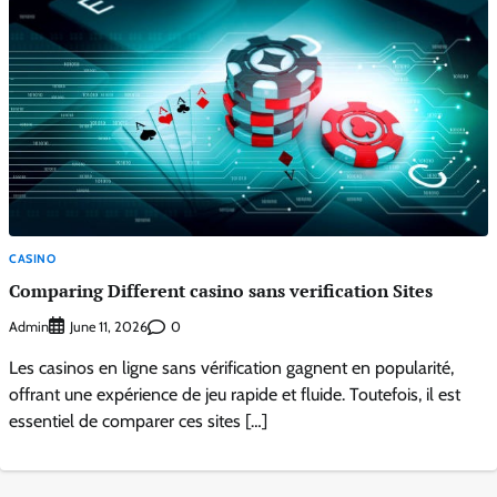
CASINO
Comparing Different casino sans verification Sites
Admin
0
June 11, 2026
Les casinos en ligne sans vérification gagnent en popularité,
offrant une expérience de jeu rapide et fluide. Toutefois, il est
essentiel de comparer ces sites […]