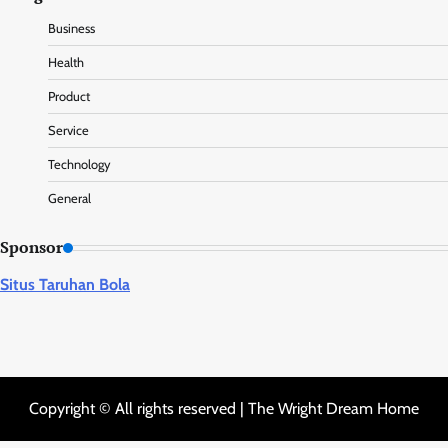
Business
Health
Product
Service
Technology
General
Sponsor
Situs Taruhan Bola
Copyright © All rights reserved | The Wright Dream Home