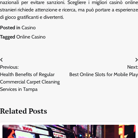
nazionali per evitare sanzioni. Scegliere i migliori casinò online
stranieri richiede attenzione e ricerca, ma può portare a esperienze
di gioco gratificanti e divertenti.
Posted in
Casino
Tagged
Online Casino
Post
Previous:
Next:
navigation
Health Benefits of Regular
Best Online Slots for Mobile Play
Commercial Carpet Cleaning
Services in Tampa
Related Posts