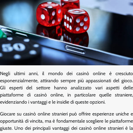
Negli ultimi anni, il mondo dei casinò online è cresciuto
esponenzialmente, attirando sempre più appassionati del gioco.
Gli esperti del settore hanno analizzato vari aspetti delle
piattaforme di casinò online, in particolare quelle straniere,
evidenziando i vantaggi e le insidie di queste opzioni.
Giocare su casinò online stranieri può offrire esperienze uniche e
opportunità di vincita, ma è fondamentale scegliere le piattaforme
giuste. Uno dei principali vantaggi dei casinò online stranieri è la