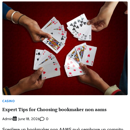
CASINO
Expert Tips for Choosing bookmaker non aams
Admin
0
June 18, 2026
Scegliere un bookmaker non AAMS può sembrare un compito