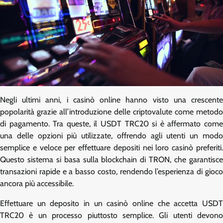
Negli ultimi anni, i casinò online hanno visto una crescente
popolarità grazie all’introduzione delle criptovalute come metodo
di pagamento. Tra queste, il USDT TRC20 si è affermato come
una delle opzioni più utilizzate, offrendo agli utenti un modo
semplice e veloce per effettuare depositi nei loro casinò preferiti.
Questo sistema si basa sulla blockchain di TRON, che garantisce
transazioni rapide e a basso costo, rendendo l’esperienza di gioco
ancora più accessibile.
Effettuare un deposito in un casinò online che accetta USDT
TRC20 è un processo piuttosto semplice. Gli utenti devono