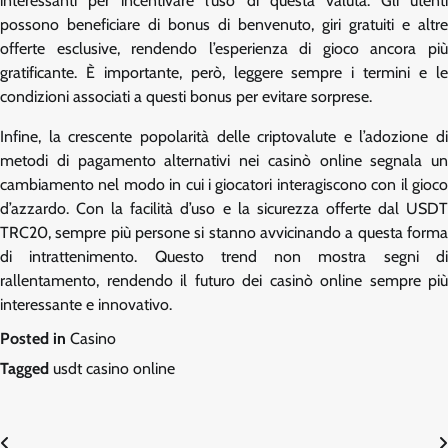
interessanti per incentivare l’uso di questa valuta. Gli utenti
possono beneficiare di bonus di benvenuto, giri gratuiti e altre
offerte esclusive, rendendo l’esperienza di gioco ancora più
gratificante. È importante, però, leggere sempre i termini e le
condizioni associati a questi bonus per evitare sorprese.
Infine, la crescente popolarità delle criptovalute e l’adozione di
metodi di pagamento alternativi nei casinò online segnala un
cambiamento nel modo in cui i giocatori interagiscono con il gioco
d’azzardo. Con la facilità d’uso e la sicurezza offerte dal USDT
TRC20, sempre più persone si stanno avvicinando a questa forma
di intrattenimento. Questo trend non mostra segni di
rallentamento, rendendo il futuro dei casinò online sempre più
interessante e innovativo.
Posted in
Casino
Tagged
usdt casino online
Post