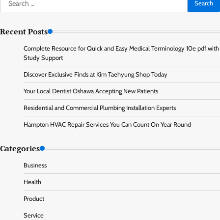
Search
for:
Recent Posts
Complete Resource for Quick and Easy Medical Terminology 10e pdf with
Study Support
Discover Exclusive Finds at Kim Taehyung Shop Today
Your Local Dentist Oshawa Accepting New Patients
Residential and Commercial Plumbing Installation Experts
Hampton HVAC Repair Services You Can Count On Year Round
Categories
Business
Health
Product
Service