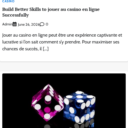
CASINO
Build Better Skills to jouer au casino en ligne
Successfully
Admin
0
June 26, 2026
Jouer au casino en ligne peut être une expérience captivante et
lucrative si l’on sait comment s’y prendre. Pour maximiser ses
chances de succès, il […]