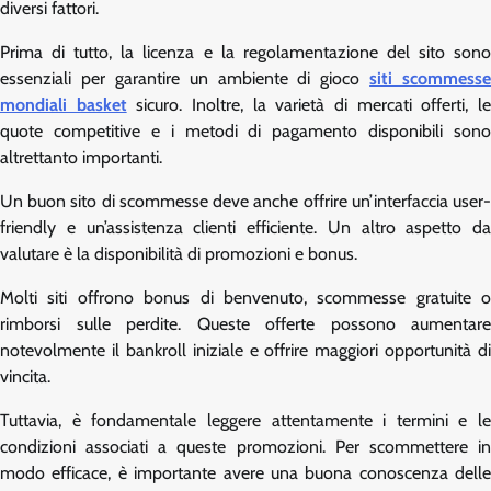
diversi fattori.
Prima di tutto, la licenza e la regolamentazione del sito sono
essenziali per garantire un ambiente di gioco
siti scommesse
mondiali basket
sicuro. Inoltre, la varietà di mercati offerti, l
quote competitive e i metodi di pagamento disponibili sono
altrettanto importanti.
Un buon sito di scommesse deve anche offrire un’interfaccia user-
friendly e un’assistenza clienti efficiente. Un altro aspetto da
valutare è la disponibilità di promozioni e bonus.
Molti siti offrono bonus di benvenuto, scommesse gratuite o
rimborsi sulle perdite. Queste offerte possono aumentare
notevolmente il bankroll iniziale e offrire maggiori opportunità di
vincita.
Tuttavia, è fondamentale leggere attentamente i termini e le
condizioni associati a queste promozioni. Per scommettere in
modo efficace, è importante avere una buona conoscenza delle