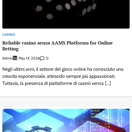
CASINO
Reliable casino senza AAMS Platforms for Online
Betting
Admin
0
May 14, 2026
Negli ultimi anni, il settore del gioco online ha conosciuto una
crescita esponenziale, attirando sempre più appassionati.
Tuttavia, la presenza di piattaforme di casinò senza […]