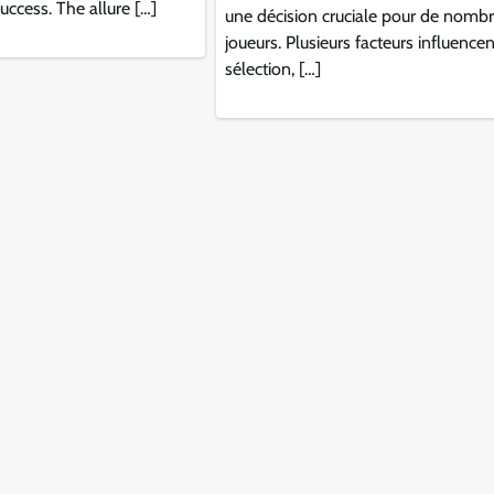
uccess. The allure […]
une décision cruciale pour de nomb
joueurs. Plusieurs facteurs influencen
sélection, […]