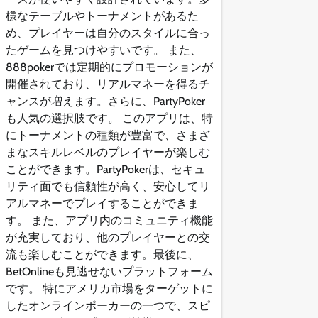
様なテーブルやトーナメントがあるた
め、プレイヤーは自分のスタイルに合っ
たゲームを見つけやすいです。 また、
888pokerでは定期的にプロモーションが
開催されており、リアルマネーを得るチ
ャンスが増えます。さらに、PartyPoker
も人気の選択肢です。 このアプリは、特
にトーナメントの種類が豊富で、さまざ
まなスキルレベルのプレイヤーが楽しむ
ことができます。PartyPokerは、セキュ
リティ面でも信頼性が高く、安心してリ
アルマネーでプレイすることができま
す。 また、アプリ内のコミュニティ機能
が充実しており、他のプレイヤーとの交
流も楽しむことができます。最後に、
BetOnlineも見逃せないプラットフォーム
です。 特にアメリカ市場をターゲットに
したオンラインポーカーの一つで、スピ