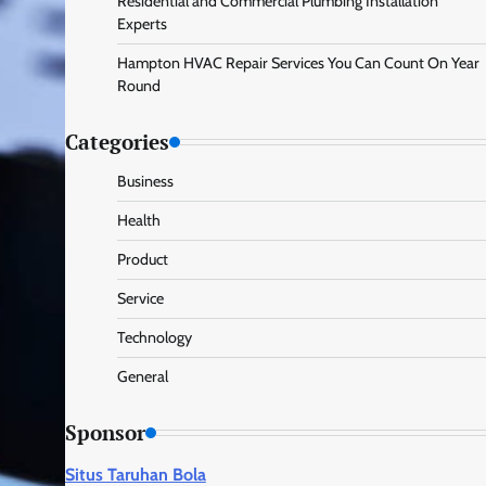
Residential and Commercial Plumbing Installation
Experts
Hampton HVAC Repair Services You Can Count On Year
Round
Categories
Business
Health
Product
Service
Technology
General
Sponsor
Situs Taruhan Bola