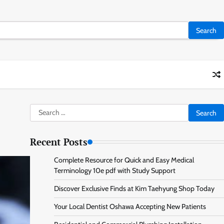
Search
for:
Recent Posts
Complete Resource for Quick and Easy Medical
Terminology 10e pdf with Study Support
Discover Exclusive Finds at Kim Taehyung Shop Today
Your Local Dentist Oshawa Accepting New Patients