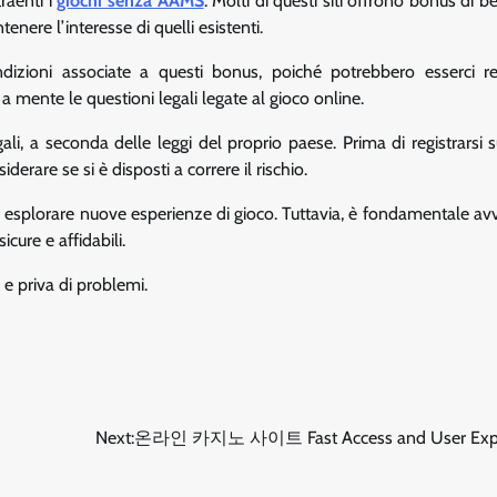
raenti i
giochi senza AAMS
. Molti di questi siti offrono bonus di 
enere l’interesse di quelli esistenti.
dizioni associate a questi bonus, poiché potrebbero esserci req
 a mente le questioni legali legate al gioco online.
i, a seconda delle leggi del proprio paese. Prima di registrarsi s
erare se si è disposti a correre il rischio.
r esplorare nuove esperienze di gioco. Tuttavia, è fondamentale avv
cure e affidabili.
e priva di problemi.
Next:
온라인 카지노 사이트 Fast Access and User Expe