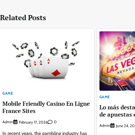
navigation
Related Posts
GAME
GAME
Mobile Friendly Casino En Ligne
Lo más desta
France Sites
de apuestas 
Admin
0
February 17, 2026
Admin
June 24, 2
In recent years, the gambling industry has