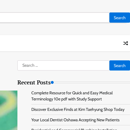
Search
for:
Recent Posts
Complete Resource for Quick and Easy Medical
Terminology 10e pdf with Study Support
Discover Exclusive Finds at Kim Taehyung Shop Today
Your Local Dentist Oshawa Accepting New Patients