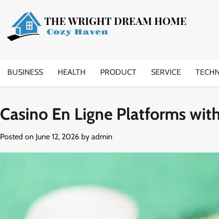
Skip
to
content
BUSINESS
HEALTH
PRODUCT
SERVICE
TECH
Casino En Ligne Platforms with
Posted on
June 12, 2026
by
admin