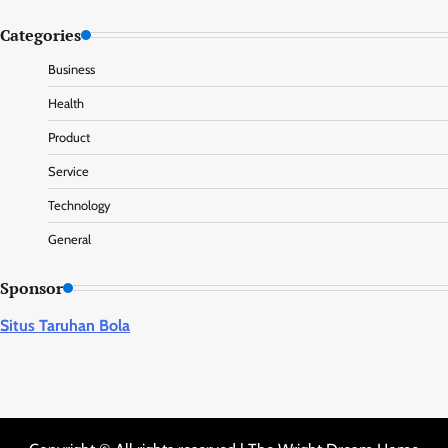
Categories
Business
Health
Product
Service
Technology
General
Sponsor
Situs Taruhan Bola