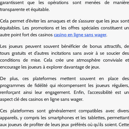
garantissent que les opérations sont menées de manière
transparente et équitable.
Cela permet d’éviter les arnaques et de s’assurer que les jeux sont
équitables. Les promotions et les offres spéciales constituent un
autre point fort des casinos
casino en ligne sans wager
.
Les joueurs peuvent souvent bénéficier de bonus attractifs, de
tours gratuits et d’autres incitations sans avoir à se soucier des
conditions de mise. Cela crée une atmosphère conviviale et
encourage les joueurs à explorer davantage de jeux.
De plus, ces plateformes mettent souvent en place des
programmes de fidélité qui récompensent les joueurs réguliers,
renforçant ainsi leur engagement. Enfin, l’accessibilité est un
aspect clé des casinos en ligne sans wager.
Ces plateformes sont généralement compatibles avec divers
appareils, y compris les smartphones et les tablettes, permettant
aux joueurs de profiter de leurs jeux préférés où qu’ils soient. Cette