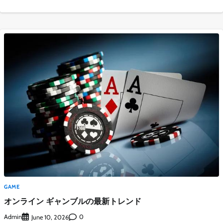
GAME
オンライン ギャンブルの最新トレンド
Admin
0
June 10, 2026