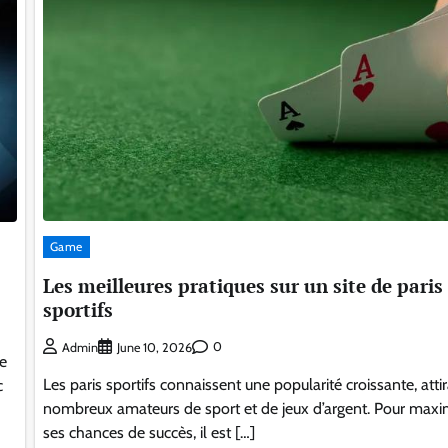
Game
Les meilleures pratiques sur un site de paris
sportifs
0
Admin
June 10, 2026
le
Les paris sportifs connaissent une popularité croissante, atti
c
nombreux amateurs de sport et de jeux d’argent. Pour maxi
ses chances de succès, il est […]