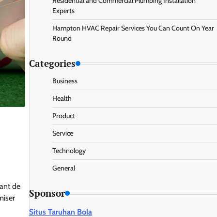
Residential and Commercial Plumbing Installation
Experts
Hampton HVAC Repair Services You Can Count On Year
Round
Categories
Business
Health
Product
Service
Technology
General
rant de
Sponsor
miser
Situs Taruhan Bola