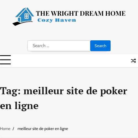
Skip
to
content
Search
for:
Tag:
meilleur site de poker
en ligne
Home
meilleur site de poker en ligne