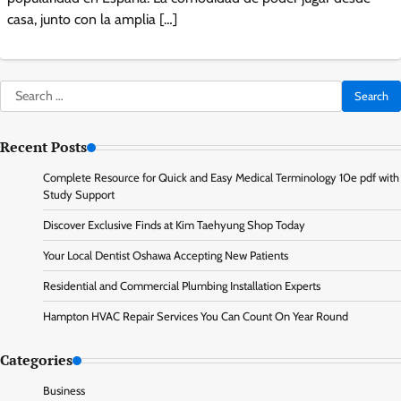
casa, junto con la amplia […]
Search
for:
Recent Posts
Complete Resource for Quick and Easy Medical Terminology 10e pdf with
Study Support
Discover Exclusive Finds at Kim Taehyung Shop Today
Your Local Dentist Oshawa Accepting New Patients
Residential and Commercial Plumbing Installation Experts
Hampton HVAC Repair Services You Can Count On Year Round
Categories
Business