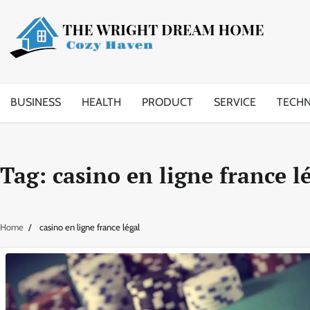
Skip
to
content
BUSINESS
HEALTH
PRODUCT
SERVICE
TECH
Tag:
casino en ligne france l
Home
casino en ligne france légal