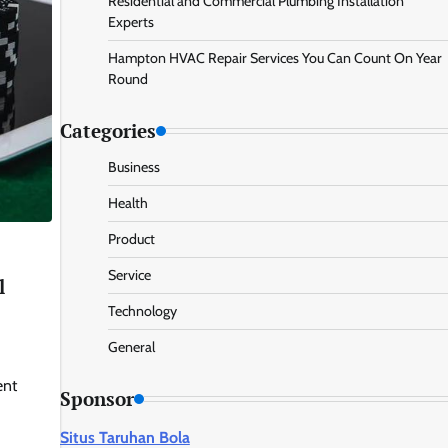
Residential and Commercial Plumbing Installation
Experts
Hampton HVAC Repair Services You Can Count On Year
Round
Categories
Business
Health
Product
Service
l
Technology
General
ent
Sponsor
Situs Taruhan Bola