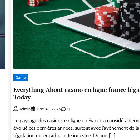
Game
Everything About casino en ligne france léga
Today
0
Admin
June 30, 2026
Le paysage des casinos en ligne en France a considérablem
évolué ces dernières années, surtout avec l’avènement de la
législation qui encadre cette industrie. Depuis […]