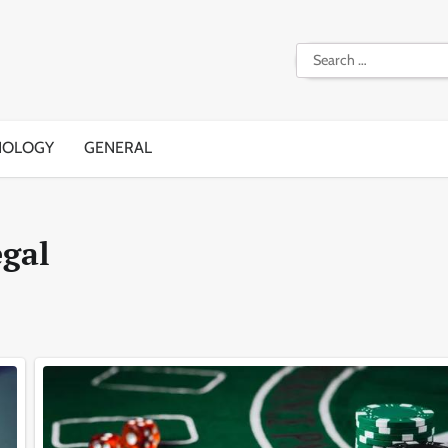
Search
for:
NOLOGY
GENERAL
égal