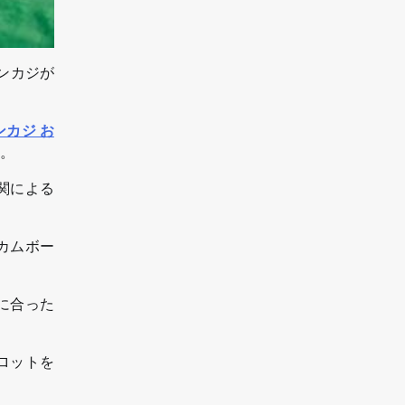
ンカジが
ンカジ お
。
関による
カムボー
に合った
ロットを