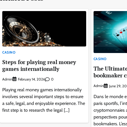
CASINO
CASINO
Steps for playing real money
The Ultimate
games internationally
bookmaker c
Admin
0
February 14, 2026
Admin
June 29, 2
Playing real money games internationally
Dans le monde en
involves several important steps to ensure
paris sportifs, l’i
a safe, legal, and enjoyable experience. The
cryptomonnaies a
first step is to research the legal […]
perspectives pour 
bookmakers. L’ess