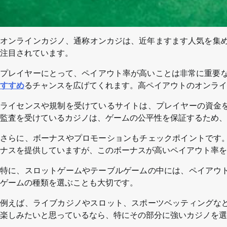
オンラインカジノ、通称オンカジは、近年ますます人気を集め
注目されています。
プレイヤーにとって、ペイアウト率が高いことは非常に重要
すすめ
るチャンスを広げてくれます。高ペイアウトのオンライ
ライセンスや規制を受けているサイトは、プレイヤーの資金
監査を受けているカジノは、ゲームの公平性を保証するため、
さらに、ボーナスやプロモーションもチェックポイントです
ナスを提供していますが、このボーナスが高いペイアウト率を
特に、スロットゲームやテーブルゲームの中には、ペイアウ
ゲームの種類を選ぶことも大切です。
例えば、ライブカジノやスロット、スポーツベッティングな
楽しみたいと思っているなら、特にその部分に強いカジノを選