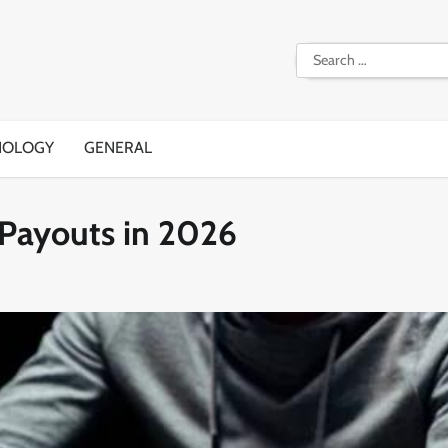
Search
for:
NOLOGY
GENERAL
youts in 2026