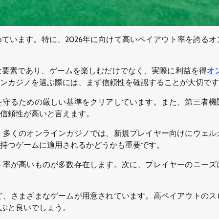
ています。特に、2026年に向けて高いペイアウト率を誇るオ
な要素であり、ゲームを楽しむだけでなく、実際に利益を得
オ
ンカジノを選ぶ際には、まず信頼性を確認することが大切です
を守るための厳しい基準をクリアしています。また、第三者機
信頼性が高いと言えます。
。多くのオンラインカジノでは、新規プレイヤー向けにウェル
持つゲームに適用されるかどうかも重要です。
ト率が高いものが多数存在します。次に、プレイヤーのニーズ
ど、さまざまなゲームが用意されています。高ペイアウトのス
ぶと良いでしょう。