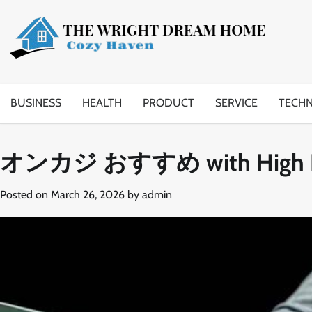
Skip
to
content
BUSINESS
HEALTH
PRODUCT
SERVICE
TECH
オンカジ おすすめ with High Pa
Posted on
March 26, 2026
by
admin