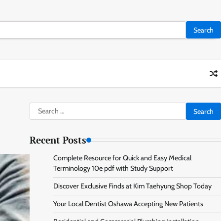
Search
for:
Recent Posts
Complete Resource for Quick and Easy Medical
Terminology 10e pdf with Study Support
Discover Exclusive Finds at Kim Taehyung Shop Today
Your Local Dentist Oshawa Accepting New Patients