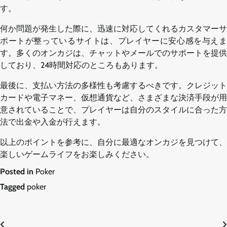
す。
何か問題が発生した際に、迅速に対応してくれるカスタマーサ
ポートが整っているサイトは、プレイヤーに安心感を与えま
す。多くのオンカジは、チャットやメールでのサポートを提供
しており、24時間対応のところもあります。
最後に、支払い方法の多様性も考慮するべきです。クレジット
カードや電子マネー、仮想通貨など、さまざまな決済手段が用
意されていることで、プレイヤーは自分のスタイルに合った方
法で出金や入金が行えます。
以上のポイントを参考に、自分に最適なオンカジを見つけて、
楽しいゲームライフをお楽しみください。
Posted in
Poker
Tagged
poker
Post