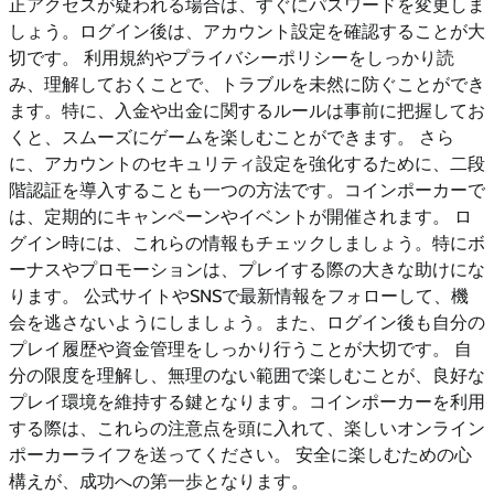
正アクセスが疑われる場合は、すぐにパスワードを変更しま
しょう。ログイン後は、アカウント設定を確認することが大
切です。 利用規約やプライバシーポリシーをしっかり読
み、理解しておくことで、トラブルを未然に防ぐことができ
ます。特に、入金や出金に関するルールは事前に把握してお
くと、スムーズにゲームを楽しむことができます。 さら
に、アカウントのセキュリティ設定を強化するために、二段
階認証を導入することも一つの方法です。コインポーカーで
は、定期的にキャンペーンやイベントが開催されます。 ロ
グイン時には、これらの情報もチェックしましょう。特にボ
ーナスやプロモーションは、プレイする際の大きな助けにな
ります。 公式サイトやSNSで最新情報をフォローして、機
会を逃さないようにしましょう。また、ログイン後も自分の
プレイ履歴や資金管理をしっかり行うことが大切です。 自
分の限度を理解し、無理のない範囲で楽しむことが、良好な
プレイ環境を維持する鍵となります。コインポーカーを利用
する際は、これらの注意点を頭に入れて、楽しいオンライン
ポーカーライフを送ってください。 安全に楽しむための心
構えが、成功への第一歩となります。