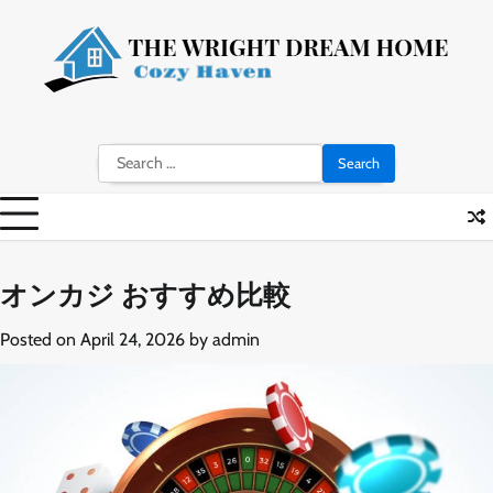
Skip
to
content
Search
for:
オンカジ おすすめ比較
Posted on
April 24, 2026
by
admin