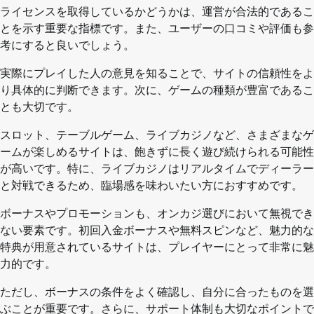
ライセンスを取得しているかどうかは、運営が合法的であるこ
とを示す重要な指標です。また、ユーザーの口コミや評価も参
考にすると良いでしょう。
実際にプレイした人の意見を知ることで、サイトの信頼性をよ
り具体的に判断できます。次に、ゲームの種類が豊富であるこ
とも大切です。
スロット、テーブルゲーム、ライブカジノなど、さまざまなゲ
ームが楽しめるサイトは、飽きずに長く遊び続けられる可能性
が高いです。特に、ライブカジノはリアルタイムでディーラー
と対戦できるため、臨場感を味わいたい方におすすめです。
ボーナスやプロモーションも、オンカジ選びにおいて無視でき
ない要素です。初回入金ボーナスや無料スピンなど、魅力的な
特典が用意されているサイトは、プレイヤーにとって非常に魅
力的です。
ただし、ボーナスの条件をよく確認し、自分に合ったものを選
ぶことが重要です。さらに、サポート体制も大切なポイントで